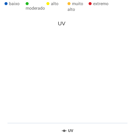
baixo
alto
muito
extremo
moderado
alto
UV
UV