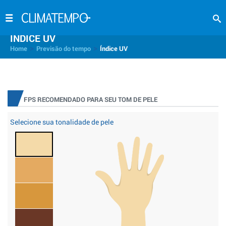
INDICE UV
>
>
Home
Previsão do tempo
Índice UV
FPS RECOMENDADO PARA SEU TOM DE PELE
Selecione sua tonalidade de pele