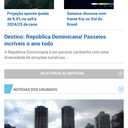
Projeção aponta queda
Semana chuvosa com
de 9,4% na safra
frente fria no Sul do
2024/25 de cana
Brasil
Destino: República Dominicana! Passeios
incríveis o ano todo
A República Dominicana é um paraíso caribenho com uma
diversidade de atrações turísticas...
VEJA TODAS AS NOTÍCIAS
NOTÍCIAS DOS USUÁRIOS