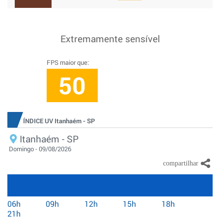
Extremamente sensível
FPS maior que:
50
ÍNDICE UV Itanhaém - SP
Itanhaém - SP
Domingo - 09/08/2026
06h
09h
12h
15h
18h
21h