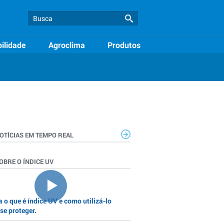
ilidade
Agroclima
Produtos
OTÍCIAS EM TEMPO REAL
OBRE O ÍNDICE UV
 o que é índice UV e como utilizá-lo
se proteger.