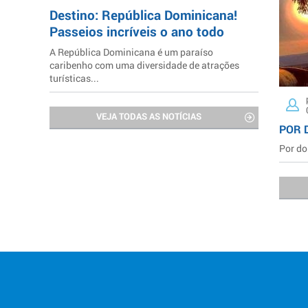
Destino: República Dominicana!
Passeios incríveis o ano todo
A República Dominicana é um paraíso
caribenho com uma diversidade de atrações
turísticas...
VEJA TODAS AS NOTÍCIAS
POR 
Por do