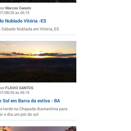
por
Marcos Canuto
07/08/26 às 06:19
o Nublado Vitória -ES
Sábado Nublada em Vitória, ES
por
FLÁVIO SANTOS
07/08/26 às 06:19
o Sol em Barra da estiva - BA
de tarde na Chapada diamantina para
ar o dia um pôr do sol