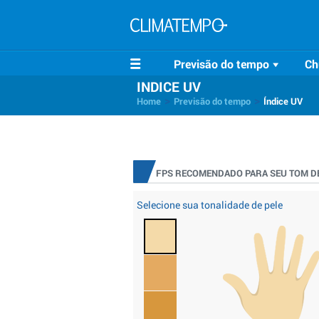
Previsão do tempo
Ch
INDICE UV
>
>
Home
Previsão do tempo
Índice UV
FPS RECOMENDADO PARA SEU TOM DE
Selecione sua tonalidade de pele