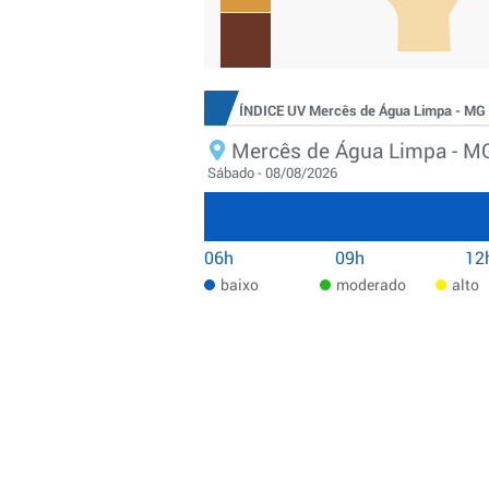
ÍNDICE UV Mercês de Água Limpa - MG
Mercês de Água Limpa - M
Sábado - 08/08/2026
06h
09h
12
baixo
moderado
alto