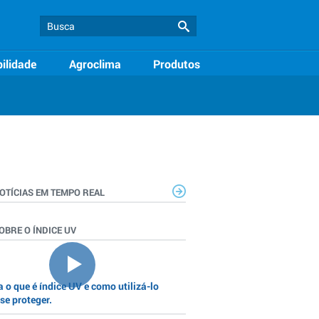
ilidade
Agroclima
Produtos
OTÍCIAS EM TEMPO REAL
OBRE O ÍNDICE UV
 o que é índice UV e como utilizá-lo
se proteger.