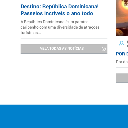
Destino: República Dominicana!
Passeios incríveis o ano todo
A República Dominicana é um paraíso
caribenho com uma diversidade de atrações
turísticas...
VEJA TODAS AS NOTÍCIAS
POR 
Por do