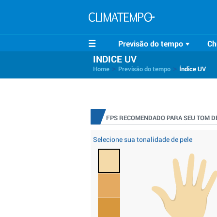
Previsão do tempo
Ch
INDICE UV
>
>
Home
Previsão do tempo
Índice UV
FPS RECOMENDADO PARA SEU TOM DE
Selecione sua tonalidade de pele