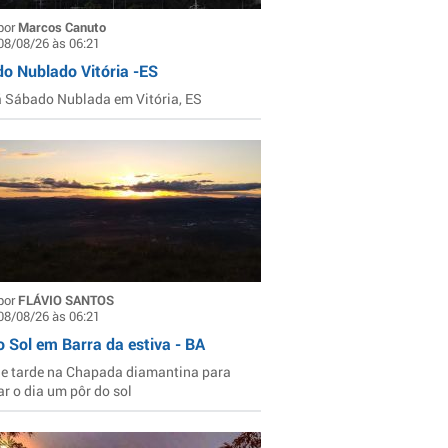
por
Marcos Canuto
08/08/26 às 06:21
o Nublado Vitória -ES
Sábado Nublada em Vitória, ES
por
FLÁVIO SANTOS
08/08/26 às 06:21
o Sol em Barra da estiva - BA
de tarde na Chapada diamantina para
ar o dia um pôr do sol