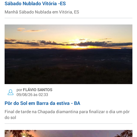
Sábado Nublado Vitória -ES
Manhã Sábado Nublada em Vitória, ES
por
FLÁVIO SANTOS
09/08/26 às 02:33
Pôr do Sol em Barra da estiva - BA
Final de tarde na Chapada diamantina para finalizar o dia um pôr
do sol