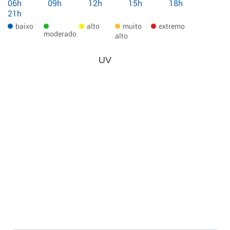
06h
09h
12h
15h
18h
21h
baixo
alto
muito
extremo
moderado
alto
UV