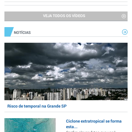
VEJA TODOS OS VÍDEOS
NOTÍCIAS
Risco de temporal na Grande SP
Ciclone extratropical se forma
esta...