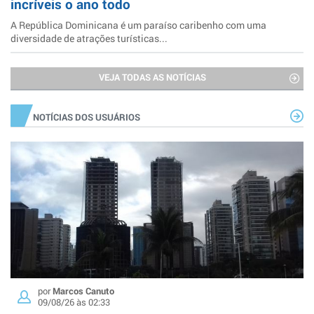
incríveis o ano todo
A República Dominicana é um paraíso caribenho com uma
diversidade de atrações turísticas...
VEJA TODAS AS NOTÍCIAS
NOTÍCIAS DOS USUÁRIOS
por
Marcos Canuto
09/08/26 às 02:33