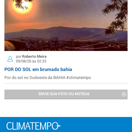
por
Roberto Meira
09/08/26 às 02:33
POR DO SOL em brumado bahia
Por do sol no Sudoeste da BAHIA #climatempo
ENVIE SUA FOTO OU NOTÍCIA