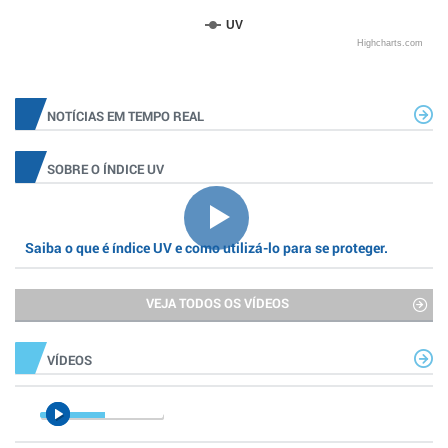
UV
Highcharts.com
NOTÍCIAS EM TEMPO REAL
SOBRE O ÍNDICE UV
Saiba o que é índice UV e como utilizá-lo para se proteger.
VEJA TODOS OS VÍDEOS
VÍDEOS