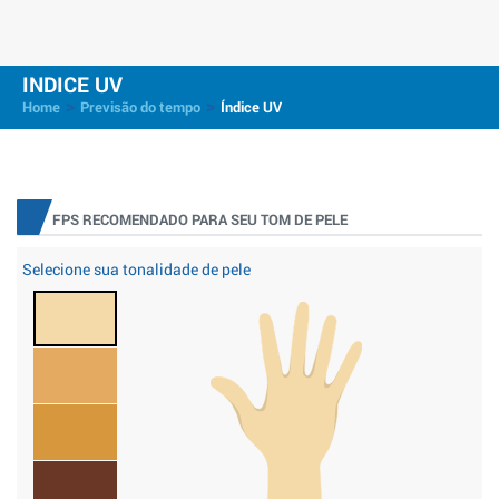
INDICE UV
>
>
Home
Previsão do tempo
Índice UV
FPS RECOMENDADO PARA SEU TOM DE PELE
Selecione sua tonalidade de pele