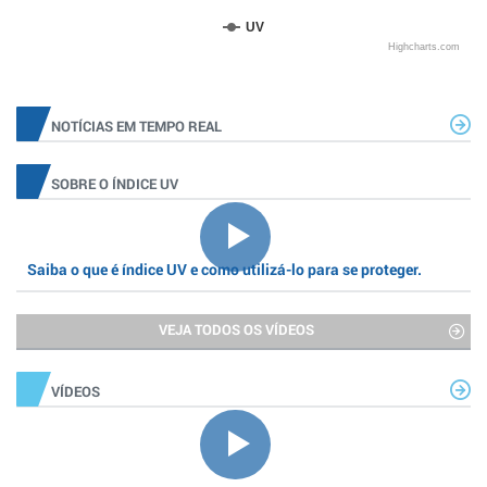
UV
Highcharts.com
NOTÍCIAS EM TEMPO REAL
SOBRE O ÍNDICE UV
Saiba o que é índice UV e como utilizá-lo para se proteger.
VEJA TODOS OS VÍDEOS
VÍDEOS