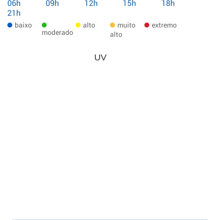
06h
09h
12h
15h
18h
21h
baixo
alto
muito
extremo
moderado
alto
UV