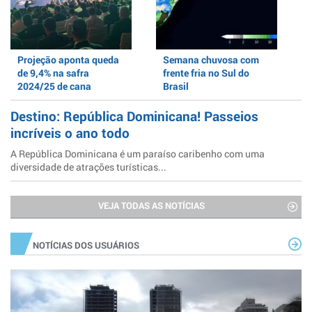
Projeção aponta queda
Semana chuvosa com
de 9,4% na safra
frente fria no Sul do
2024/25 de cana
Brasil
Destino: República Dominicana! Passeios
incríveis o ano todo
A República Dominicana é um paraíso caribenho com uma
diversidade de atrações turísticas...
VEJA TODAS AS NOTÍCIAS
NOTÍCIAS DOS USUÁRIOS