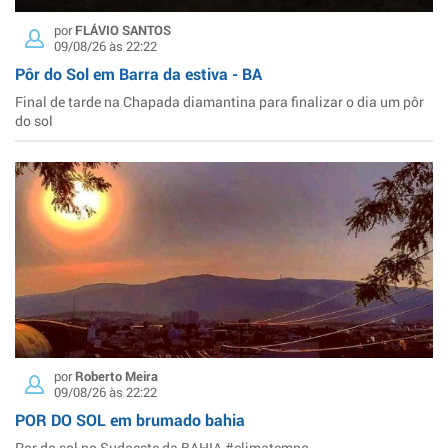
por
FLÁVIO SANTOS
09/08/26 às 22:22
Pôr do Sol em Barra da estiva - BA
Final de tarde na Chapada diamantina para finalizar o dia um pôr
do sol
por
Roberto Meira
09/08/26 às 22:22
POR DO SOL em brumado bahia
Por do sol no Sudoeste da BAHIA #climatempo