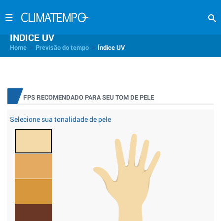
INDICE UV
>
>
Home
Previsão do tempo
Índice UV
FPS RECOMENDADO PARA SEU TOM DE PELE
Selecione sua tonalidade de pele