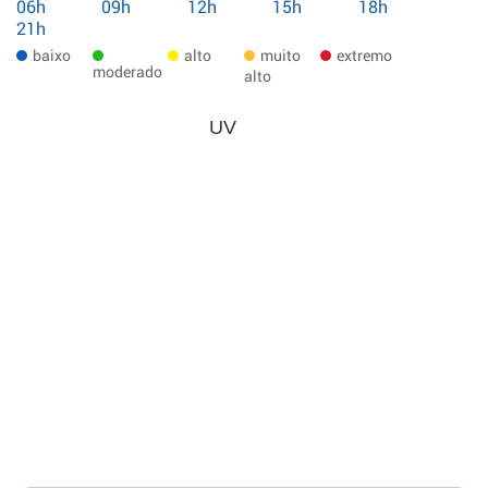
06h
09h
12h
15h
18h
21h
baixo
alto
muito
extremo
moderado
alto
UV