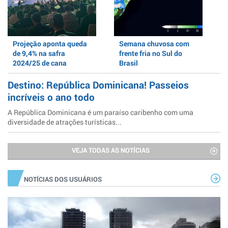
Projeção aponta queda
Semana chuvosa com
de 9,4% na safra
frente fria no Sul do
2024/25 de cana
Brasil
Destino: República Dominicana! Passeios
incríveis o ano todo
A República Dominicana é um paraíso caribenho com uma
diversidade de atrações turísticas...
VEJA TODAS AS NOTÍCIAS
NOTÍCIAS DOS USUÁRIOS