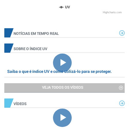
UV
Highcharts.com
NOTÍCIAS EM TEMPO REAL
SOBRE O ÍNDICE UV
Saiba o que é índice UV e como utilizá-lo para se proteger.
VEJA TODOS OS VÍDEOS
VÍDEOS