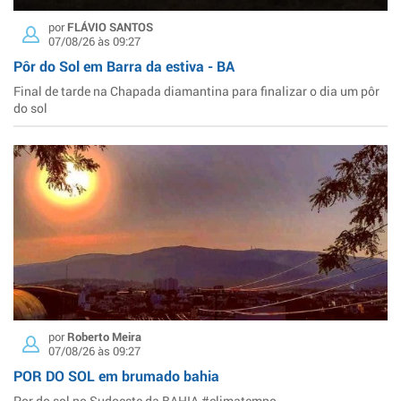
por
FLÁVIO SANTOS
07/08/26 às 09:27
Pôr do Sol em Barra da estiva - BA
Final de tarde na Chapada diamantina para finalizar o dia um pôr
do sol
por
Roberto Meira
07/08/26 às 09:27
POR DO SOL em brumado bahia
Por do sol no Sudoeste da BAHIA #climatempo