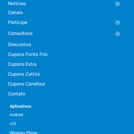
Notícias
Canais
Participe
Consultoria
Descontos
Cupons Ponto Frio
Cupons Extra
Cupons Zattini
Cupons Carrefour
Contato
Aplicativos
Android
IOS
Windows Phone