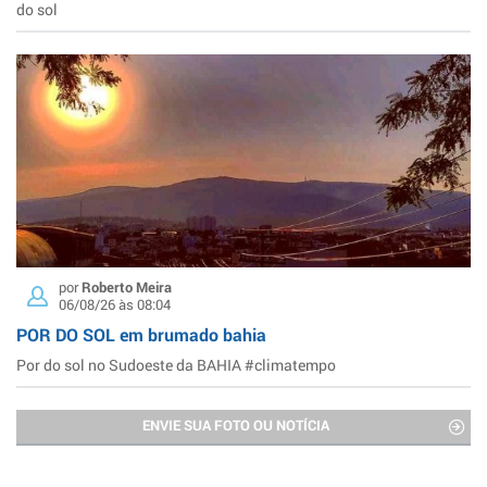
do sol
por
Roberto Meira
06/08/26 às 08:04
POR DO SOL em brumado bahia
Por do sol no Sudoeste da BAHIA #climatempo
ENVIE SUA FOTO OU NOTÍCIA