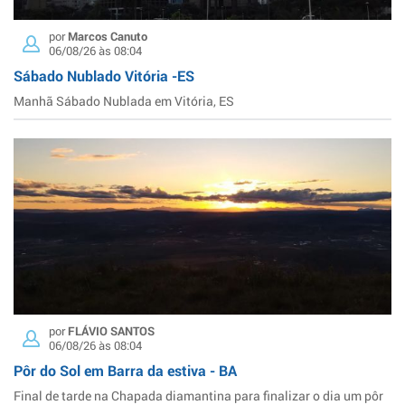
por
Marcos Canuto
06/08/26 às 08:04
Sábado Nublado Vitória -ES
Manhã Sábado Nublada em Vitória, ES
por
FLÁVIO SANTOS
06/08/26 às 08:04
Pôr do Sol em Barra da estiva - BA
Final de tarde na Chapada diamantina para finalizar o dia um pôr