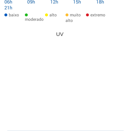
06h
09h
12h
15h
18h
21h
baixo
alto
muito
extremo
moderado
alto
UV