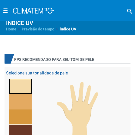
INDICE UV
>
>
Home
Previsão do tempo
Índice UV
FPS RECOMENDADO PARA SEU TOM DE PELE
Selecione sua tonalidade de pele