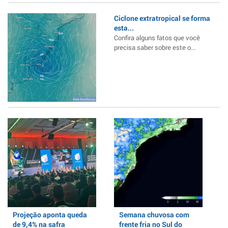
Ciclone extratropical se forma
esta...
Confira alguns fatos que você
precisa saber sobre este o...
Projeção aponta queda
Semana chuvosa com
de 9,4% na safra
frente fria no Sul do