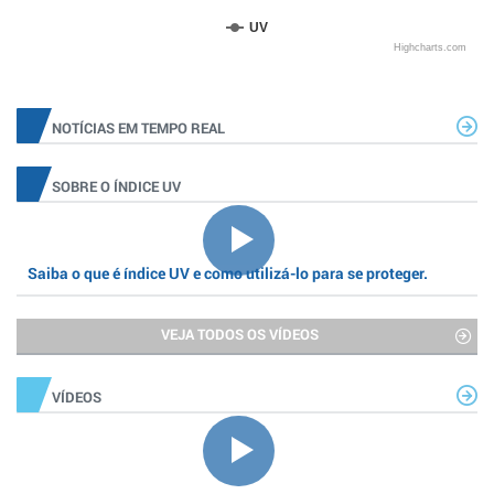
UV
Highcharts.com
NOTÍCIAS EM TEMPO REAL
SOBRE O ÍNDICE UV
Saiba o que é índice UV e como utilizá-lo para se proteger.
VEJA TODOS OS VÍDEOS
VÍDEOS