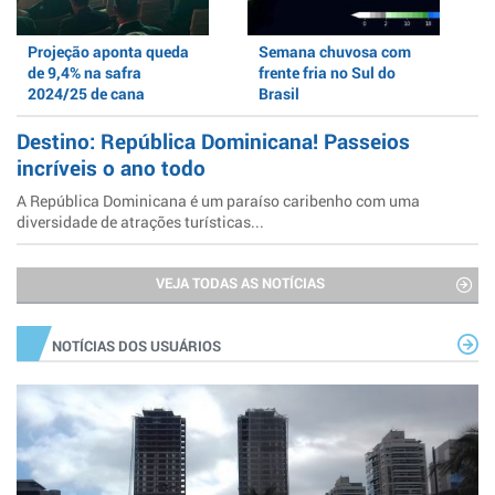
Projeção aponta queda
Semana chuvosa com
de 9,4% na safra
frente fria no Sul do
2024/25 de cana
Brasil
Destino: República Dominicana! Passeios
incríveis o ano todo
A República Dominicana é um paraíso caribenho com uma
diversidade de atrações turísticas...
VEJA TODAS AS NOTÍCIAS
NOTÍCIAS DOS USUÁRIOS