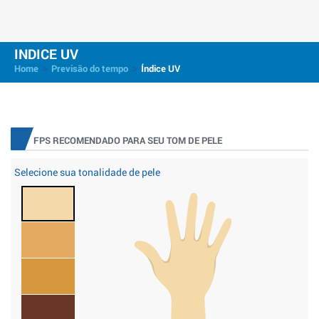
INDICE UV
>
>
Home
Previsão do tempo
Índice UV
FPS RECOMENDADO PARA SEU TOM DE PELE
Selecione sua tonalidade de pele