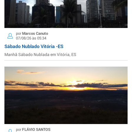
por
Marcos Canuto
07/08/26 às 05:34
Sábado Nublado Vitória -ES
Manhã Sábado Nublada em Vitória, ES
por
FLÁVIO SANTOS