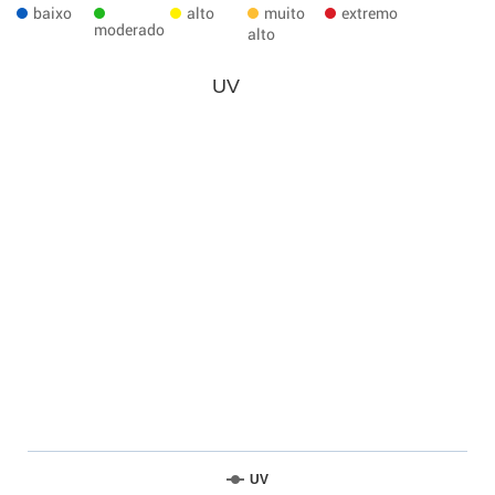
baixo
alto
muito
extremo
moderado
alto
UV
UV