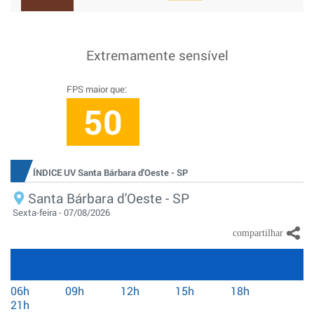
Extremamente sensível
FPS maior que:
50
ÍNDICE UV Santa Bárbara d'Oeste - SP
Santa Bárbara d'Oeste - SP
Sexta-feira - 07/08/2026
06h
09h
12h
15h
18h
21h