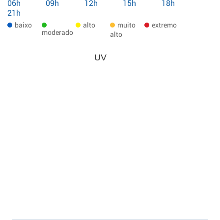
06h
09h
12h
15h
18h
21h
baixo
alto
muito
extremo
moderado
alto
UV