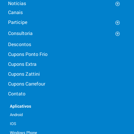
Notícias
Canais
Participe
Consultoria
Descontos
Cupons Ponto Frio
Cupons Extra
Cupons Zattini
Cupons Carrefour
Contato
Aplicativos
Android
IOS
Windows Phone