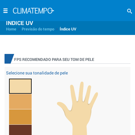
INDICE UV
>
>
Home
Previsão do tempo
Índice UV
FPS RECOMENDADO PARA SEU TOM DE PELE
Selecione sua tonalidade de pele