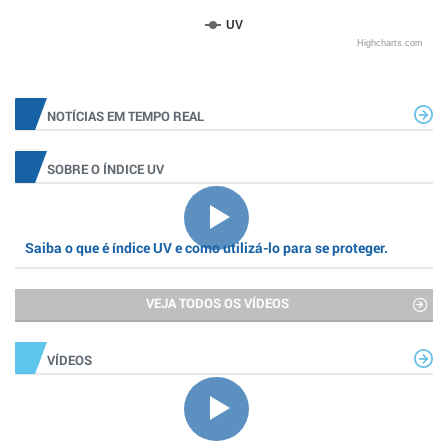
UV
Highcharts.com
NOTÍCIAS EM TEMPO REAL
SOBRE O ÍNDICE UV
Saiba o que é índice UV e como utilizá-lo para se proteger.
VEJA TODOS OS VÍDEOS
VÍDEOS