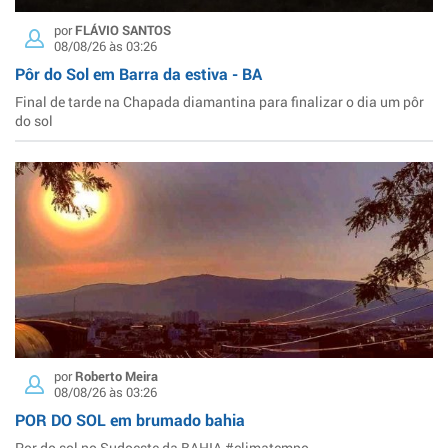
por
FLÁVIO SANTOS
08/08/26 às 03:26
Pôr do Sol em Barra da estiva - BA
Final de tarde na Chapada diamantina para finalizar o dia um pôr
do sol
por
Roberto Meira
08/08/26 às 03:26
POR DO SOL em brumado bahia
Por do sol no Sudoeste da BAHIA #climatempo