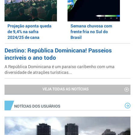
Projeção aponta queda
Semana chuvosa com
de 9,4% na safra
frente fria no Sul do
2024/25 de cana
Brasil
Destino: República Dominicana! Passeios
incríveis o ano todo
A República Dominicana é um paraíso caribenho com uma
diversidade de atrações turísticas...
VEJA TODAS AS NOTÍCIAS
NOTÍCIAS DOS USUÁRIOS