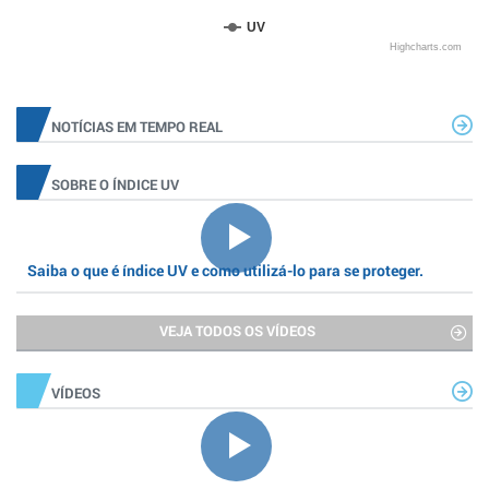
UV
Highcharts.com
NOTÍCIAS EM TEMPO REAL
SOBRE O ÍNDICE UV
Saiba o que é índice UV e como utilizá-lo para se proteger.
VEJA TODOS OS VÍDEOS
VÍDEOS