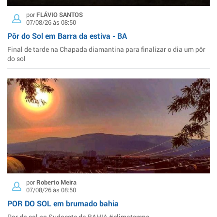
por
FLÁVIO SANTOS
07/08/26 às 08:50
Pôr do Sol em Barra da estiva - BA
Final de tarde na Chapada diamantina para finalizar o dia um pôr
do sol
por
Roberto Meira
07/08/26 às 08:50
POR DO SOL em brumado bahia
Por do sol no Sudoeste da BAHIA #climatempo