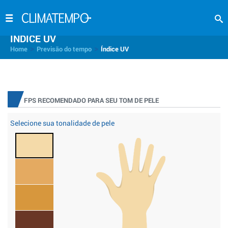
INDICE UV
>
>
Home
Previsão do tempo
Índice UV
FPS RECOMENDADO PARA SEU TOM DE PELE
Selecione sua tonalidade de pele