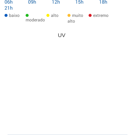
06h
09h
12h
15h
18h
21h
baixo
alto
muito
extremo
moderado
alto
UV