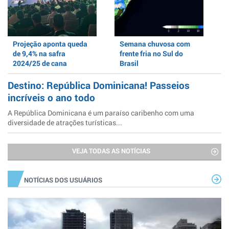
Projeção aponta queda
Semana chuvosa com
de 9,4% na safra
frente fria no Sul do
2024/25 de cana
Brasil
Destino: República Dominicana! Passeios
incríveis o ano todo
A República Dominicana é um paraíso caribenho com uma
diversidade de atrações turísticas...
VEJA TODAS AS NOTÍCIAS
NOTÍCIAS DOS USUÁRIOS