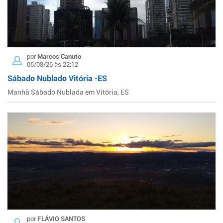
por
Marcos Canuto
05/08/26 às 22:12
Sábado Nublado Vitória -ES
Manhã Sábado Nublada em Vitória, ES
por
FLÁVIO SANTOS