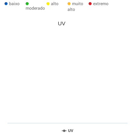
baixo
alto
muito
extremo
moderado
alto
UV
UV