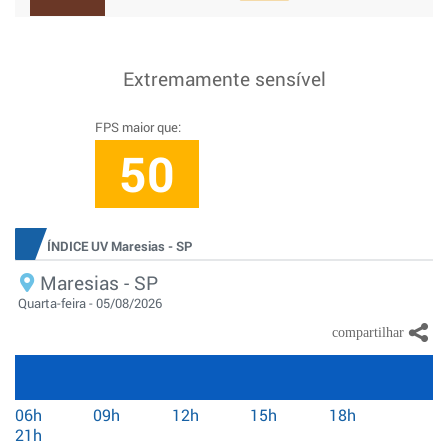
Extremamente sensível
FPS maior que:
50
ÍNDICE UV Maresias - SP
Maresias - SP
Quarta-feira - 05/08/2026
06h
09h
12h
15h
18h
21h