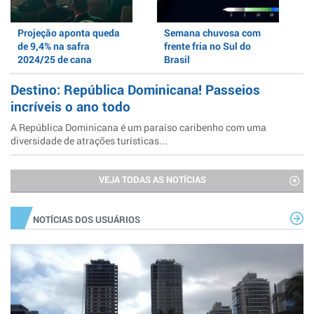
Projeção aponta queda
Semana chuvosa com
de 9,4% na safra
frente fria no Sul do
2024/25 de cana
Brasil
Destino: República Dominicana! Passeios
incríveis o ano todo
A República Dominicana é um paraíso caribenho com uma
diversidade de atrações turísticas...
VEJA TODAS AS NOTÍCIAS
NOTÍCIAS DOS USUÁRIOS