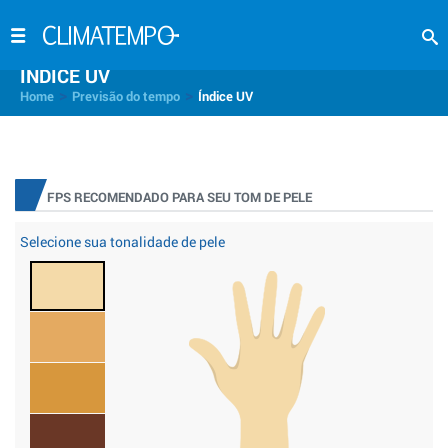
INDICE UV
>
>
Home
Previsão do tempo
Índice UV
FPS RECOMENDADO PARA SEU TOM DE PELE
Selecione sua tonalidade de pele