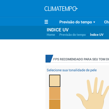
Previsão do tempo
Ch
INDICE UV
>
>
Home
Previsão do tempo
Índice UV
FPS RECOMENDADO PARA SEU TOM DE
Selecione sua tonalidade de pele