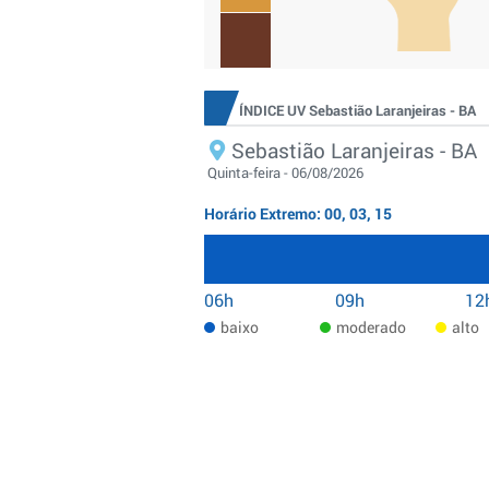
ÍNDICE UV Sebastião Laranjeiras - BA
Sebastião Laranjeiras - BA
Quinta-feira - 06/08/2026
Horário Extremo: 00, 03, 15
06h
09h
12
baixo
moderado
alto