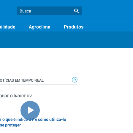
ilidade
Agroclima
Produtos
OTÍCIAS EM TEMPO REAL
OBRE O ÍNDICE UV
 o que é índice UV e como utilizá-lo
se proteger.