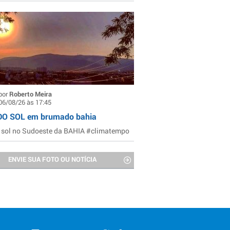
por
Roberto Meira
06/08/26 às 17:45
DO SOL em brumado bahia
 sol no Sudoeste da BAHIA #climatempo
ENVIE SUA FOTO OU NOTÍCIA