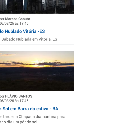
por
Marcos Canuto
06/08/26 às 17:45
o Nublado Vitória -ES
Sábado Nublada em Vitória, ES
por
FLÁVIO SANTOS
06/08/26 às 17:45
o Sol em Barra da estiva - BA
de tarde na Chapada diamantina para
ar o dia um pôr do sol