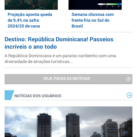
Projeção aponta queda
Semana chuvosa com
de 9,4% na safra
frente fria no Sul do
2024/25 de cana
Brasil
Destino: República Dominicana! Passeios
incríveis o ano todo
A República Dominicana é um paraíso caribenho com uma
diversidade de atrações turísticas...
VEJA TODAS AS NOTÍCIAS
NOTÍCIAS DOS USUÁRIOS