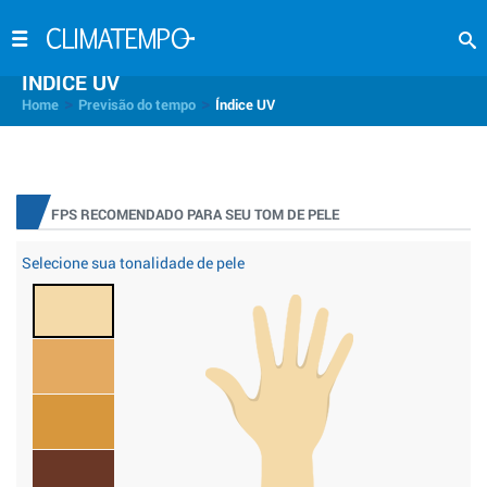
INDICE UV
>
>
Home
Previsão do tempo
Índice UV
FPS RECOMENDADO PARA SEU TOM DE PELE
Selecione sua tonalidade de pele