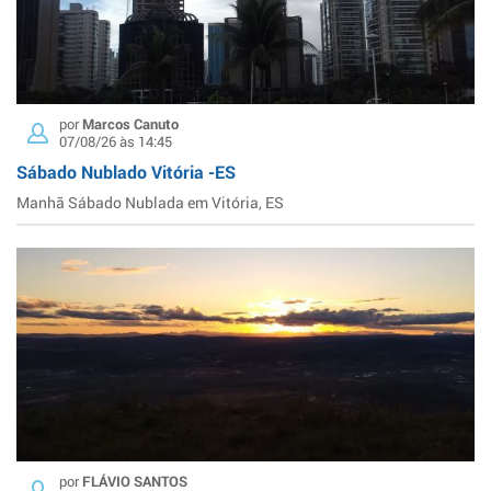
por
Marcos Canuto
07/08/26 às 14:45
Sábado Nublado Vitória -ES
Manhã Sábado Nublada em Vitória, ES
por
FLÁVIO SANTOS