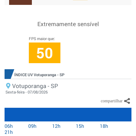
Extremamente sensível
FPS maior que:
50
ÍNDICE UV Votuporanga - SP
Votuporanga - SP
Sexta-feira - 07/08/2026
06h
09h
12h
15h
18h
21h