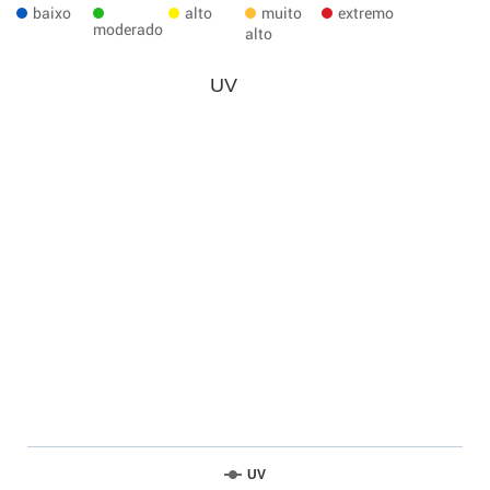
baixo
alto
muito
extremo
moderado
alto
UV
UV