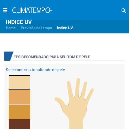
INDICE UV
>
>
Home
Previsão do tempo
Índice UV
FPS RECOMENDADO PARA SEU TOM DE PELE
Selecione sua tonalidade de pele