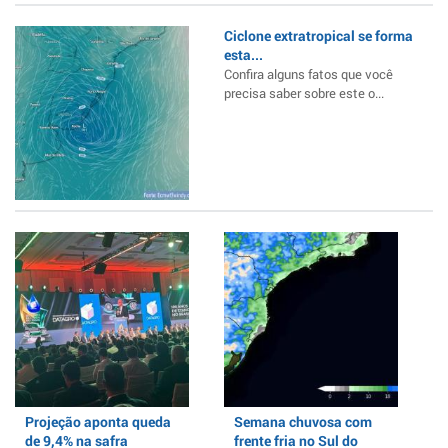
Ciclone extratropical se forma
esta...
Confira alguns fatos que você
precisa saber sobre este o...
Projeção aponta queda
Semana chuvosa com
de 9,4% na safra
frente fria no Sul do