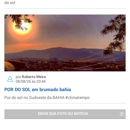
do sol
por
Roberto Meira
08/08/26 às 03:44
POR DO SOL em brumado bahia
Por do sol no Sudoeste da BAHIA #climatempo
ENVIE SUA FOTO OU NOTÍCIA