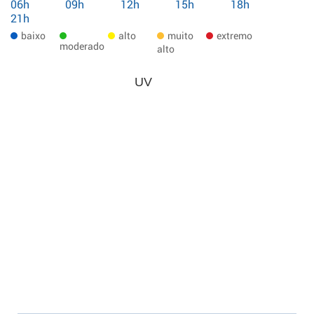
06h
09h
12h
15h
18h
21h
baixo
alto
muito
extremo
moderado
alto
UV