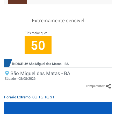
Extremamente sensível
FPS maior que:
50
ÍNDICE UV São Miguel das Matas - BA
São Miguel das Matas - BA
Sábado - 08/08/2026
Horário Extremo: 00, 15, 18, 21