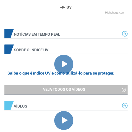
UV
Highcharts.com
NOTÍCIAS EM TEMPO REAL
SOBRE O ÍNDICE UV
Saiba o que é índice UV e como utilizá-lo para se proteger.
VEJA TODOS OS VÍDEOS
VÍDEOS