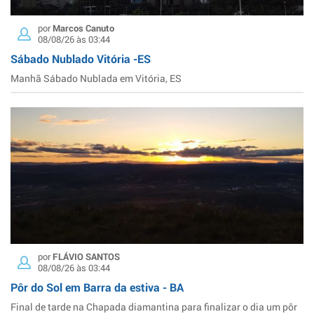
por
Marcos Canuto
08/08/26 às 03:44
Sábado Nublado Vitória -ES
Manhã Sábado Nublada em Vitória, ES
por
FLÁVIO SANTOS
08/08/26 às 03:44
Pôr do Sol em Barra da estiva - BA
Final de tarde na Chapada diamantina para finalizar o dia um pôr