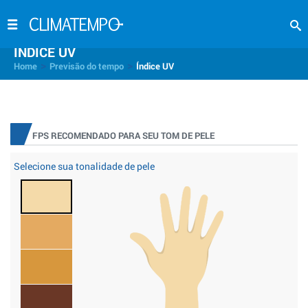
INDICE UV
>
>
Home
Previsão do tempo
Índice UV
FPS RECOMENDADO PARA SEU TOM DE PELE
Selecione sua tonalidade de pele