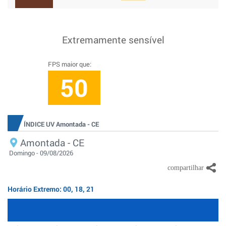
Extremamente sensível
FPS maior que:
50
ÍNDICE UV Amontada - CE
Amontada - CE
Domingo - 09/08/2026
Horário Extremo: 00, 18, 21