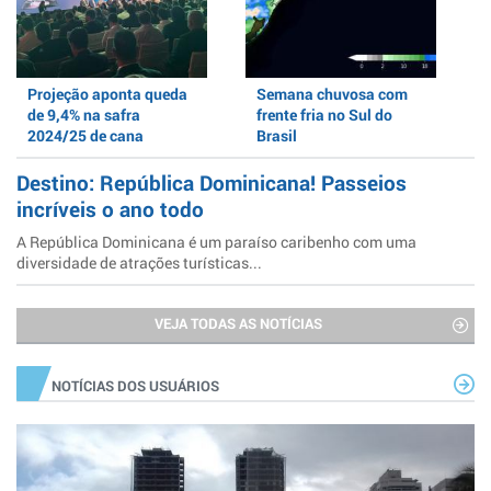
Projeção aponta queda
Semana chuvosa com
de 9,4% na safra
frente fria no Sul do
2024/25 de cana
Brasil
Destino: República Dominicana! Passeios
incríveis o ano todo
A República Dominicana é um paraíso caribenho com uma
diversidade de atrações turísticas...
VEJA TODAS AS NOTÍCIAS
NOTÍCIAS DOS USUÁRIOS