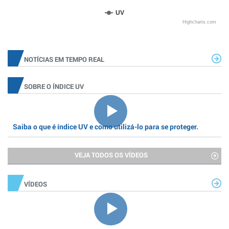
UV
Highcharts.com
NOTÍCIAS EM TEMPO REAL
SOBRE O ÍNDICE UV
Saiba o que é índice UV e como utilizá-lo para se proteger.
VEJA TODOS OS VÍDEOS
VÍDEOS