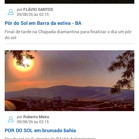
por
FLÁVIO SANTOS
09/08/26 às 02:15
Pôr do Sol em Barra da estiva - BA
Final de tarde na Chapada diamantina para finalizar o dia um pôr
do sol
por
Roberto Meira
09/08/26 às 02:15
POR DO SOL em brumado bahia
Por do sol no Sudoeste da BAHIA #climatempo