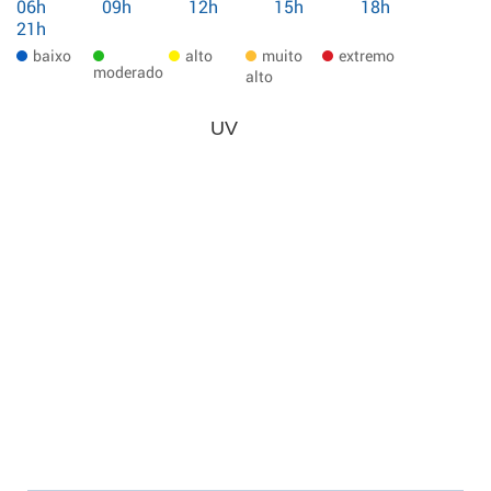
06h
09h
12h
15h
18h
21h
baixo
alto
muito
extremo
moderado
alto
UV