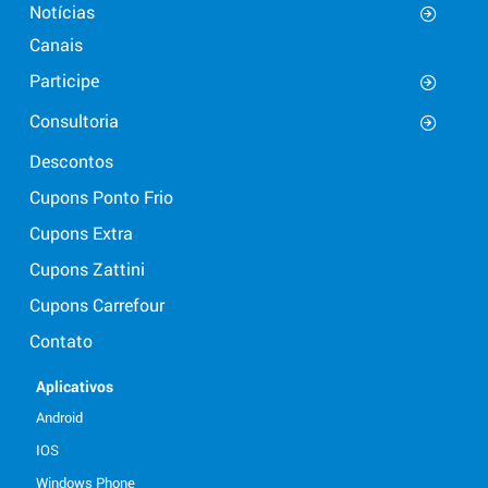
Notícias
Canais
Participe
Consultoria
Descontos
Cupons Ponto Frio
Cupons Extra
Cupons Zattini
Cupons Carrefour
Contato
Aplicativos
Android
IOS
Windows Phone