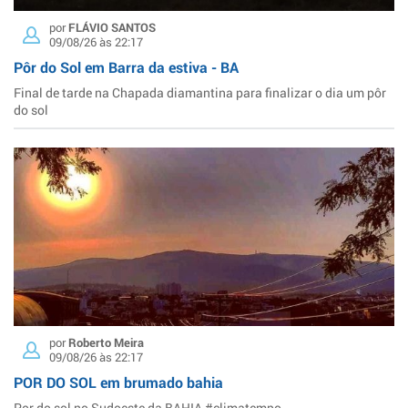
por
FLÁVIO SANTOS
09/08/26 às 22:17
Pôr do Sol em Barra da estiva - BA
Final de tarde na Chapada diamantina para finalizar o dia um pôr
do sol
por
Roberto Meira
09/08/26 às 22:17
POR DO SOL em brumado bahia
Por do sol no Sudoeste da BAHIA #climatempo