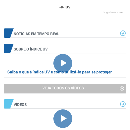
UV
Highcharts.com
NOTÍCIAS EM TEMPO REAL
SOBRE O ÍNDICE UV
Saiba o que é índice UV e como utilizá-lo para se proteger.
VEJA TODOS OS VÍDEOS
VÍDEOS