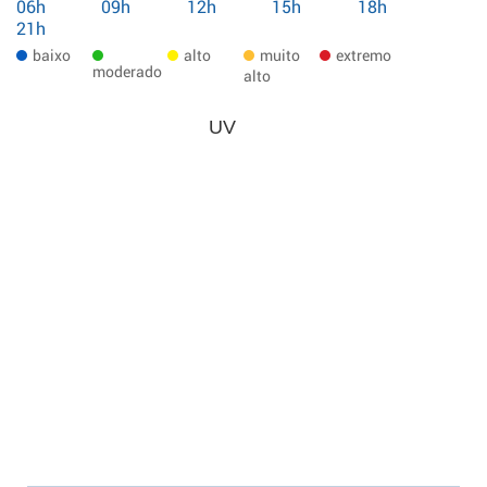
06h
09h
12h
15h
18h
21h
baixo
alto
muito
extremo
moderado
alto
UV