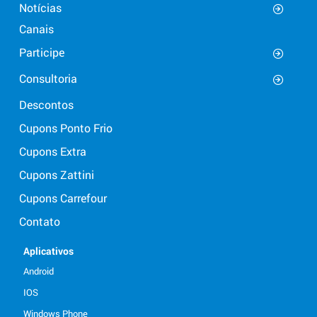
Notícias
Canais
Participe
Consultoria
Descontos
Cupons Ponto Frio
Cupons Extra
Cupons Zattini
Cupons Carrefour
Contato
Aplicativos
Android
IOS
Windows Phone