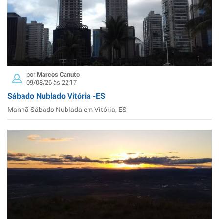
por
Marcos Canuto
09/08/26 às 22:17
Sábado Nublado Vitória -ES
Manhã Sábado Nublada em Vitória, ES