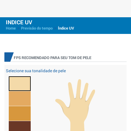
INDICE UV
>
>
Home
Previsão do tempo
Índice UV
FPS RECOMENDADO PARA SEU TOM DE PELE
Selecione sua tonalidade de pele