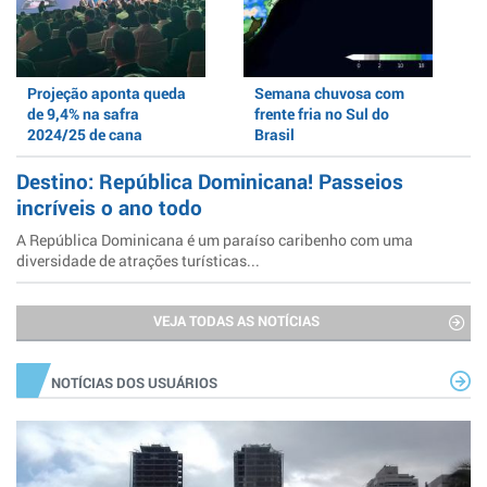
Projeção aponta queda
Semana chuvosa com
de 9,4% na safra
frente fria no Sul do
2024/25 de cana
Brasil
Destino: República Dominicana! Passeios
incríveis o ano todo
A República Dominicana é um paraíso caribenho com uma
diversidade de atrações turísticas...
VEJA TODAS AS NOTÍCIAS
NOTÍCIAS DOS USUÁRIOS