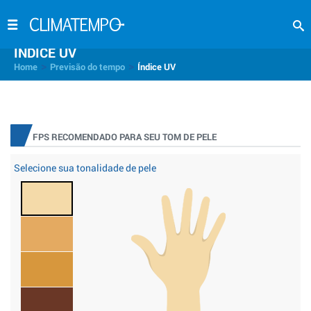
INDICE UV
>
>
Home
Previsão do tempo
Índice UV
FPS RECOMENDADO PARA SEU TOM DE PELE
Selecione sua tonalidade de pele