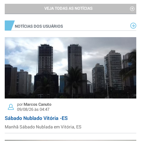
VEJA TODAS AS NOTÍCIAS
NOTÍCIAS DOS USUÁRIOS
por
Marcos Canuto
09/08/26 às 04:47
Sábado Nublado Vitória -ES
Manhã Sábado Nublada em Vitória, ES