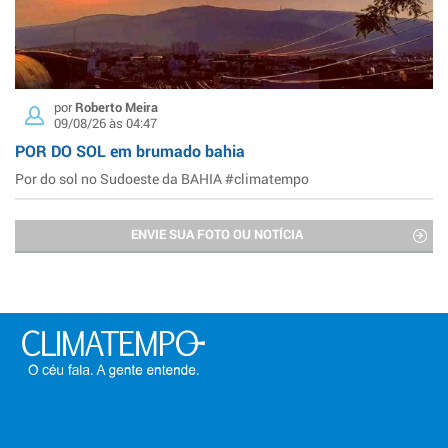
por
Roberto Meira
09/08/26 às 04:47
POR DO SOL em brumado bahia
Por do sol no Sudoeste da BAHIA #climatempo
ENVIE SUA FOTO OU NOTÍCIA