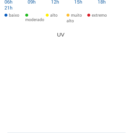
06h
09h
12h
15h
18h
21h
baixo
alto
muito
extremo
moderado
alto
UV