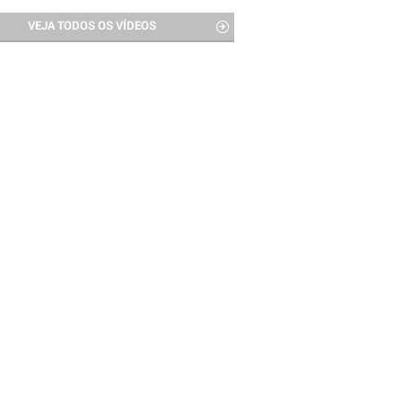
VEJA TODOS OS VÍDEOS