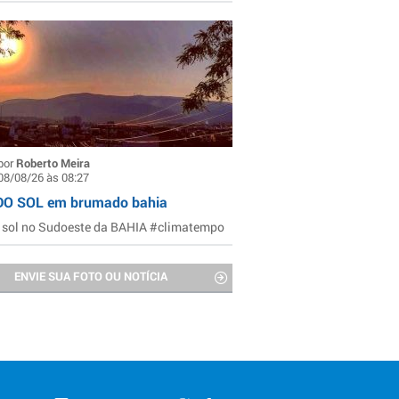
por
Roberto Meira
08/08/26 às 08:27
DO SOL em brumado bahia
 sol no Sudoeste da BAHIA #climatempo
ENVIE SUA FOTO OU NOTÍCIA