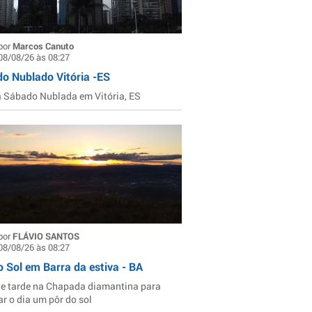
por
Marcos Canuto
08/08/26 às 08:27
o Nublado Vitória -ES
Sábado Nublada em Vitória, ES
por
FLÁVIO SANTOS
08/08/26 às 08:27
o Sol em Barra da estiva - BA
de tarde na Chapada diamantina para
ar o dia um pôr do sol