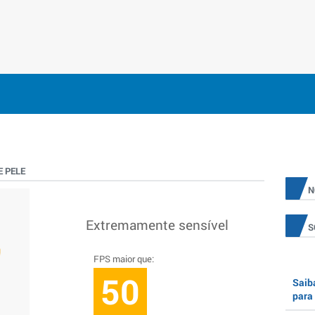
 PELE
N
Extremamente sensível
S
FPS maior que:
50
Saiba
para 