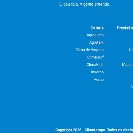
Canais
Previsã
Agroclima
Agrotalk
Clima de Viagem
In
ClimaSurf
ClimaKids
Mapas
Inverno
Verão
C
Copyright 2026 - Climatempo. Todos os direi