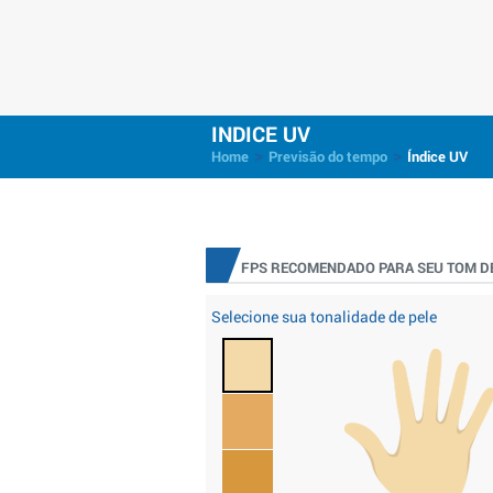
INDICE UV
>
>
Home
Previsão do tempo
Índice UV
FPS RECOMENDADO PARA SEU TOM DE
Selecione sua tonalidade de pele