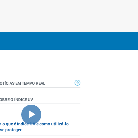
OTÍCIAS EM TEMPO REAL
OBRE O ÍNDICE UV
 o que é índice UV e como utilizá-lo
se proteger.