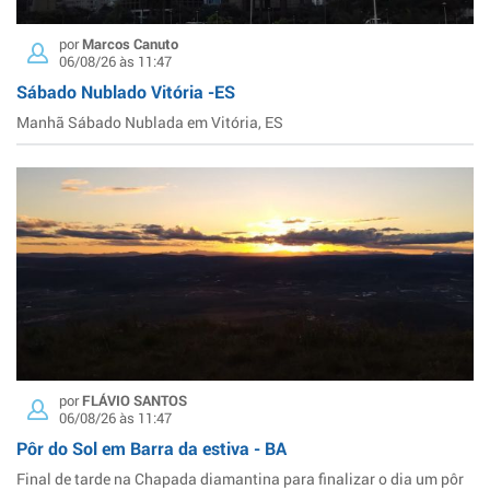
por
Marcos Canuto
06/08/26 às 11:47
Sábado Nublado Vitória -ES
Manhã Sábado Nublada em Vitória, ES
por
FLÁVIO SANTOS
06/08/26 às 11:47
Pôr do Sol em Barra da estiva - BA
Final de tarde na Chapada diamantina para finalizar o dia um pôr