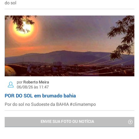
do sol
por
Roberto Meira
06/08/26 às 11:47
POR DO SOL em brumado bahia
Por do sol no Sudoeste da BAHIA #climatempo
ENVIE SUA FOTO OU NOTÍCIA