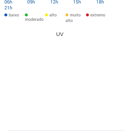
06h
09h
12h
15h
18h
21h
baixo
alto
muito
extremo
moderado
alto
UV