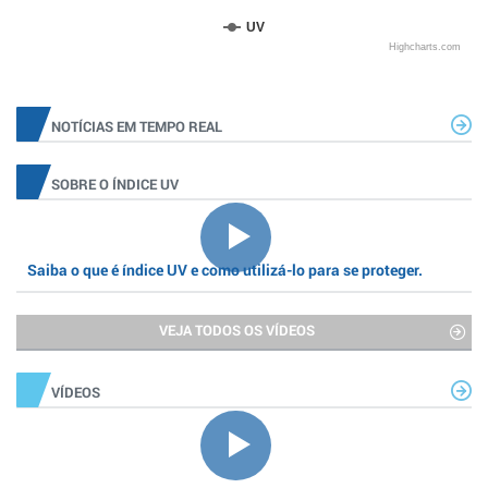
UV
Highcharts.com
NOTÍCIAS EM TEMPO REAL
SOBRE O ÍNDICE UV
Saiba o que é índice UV e como utilizá-lo para se proteger.
VEJA TODOS OS VÍDEOS
VÍDEOS