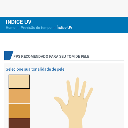
INDICE UV
>
>
Home
Previsão do tempo
Índice UV
FPS RECOMENDADO PARA SEU TOM DE PELE
Selecione sua tonalidade de pele