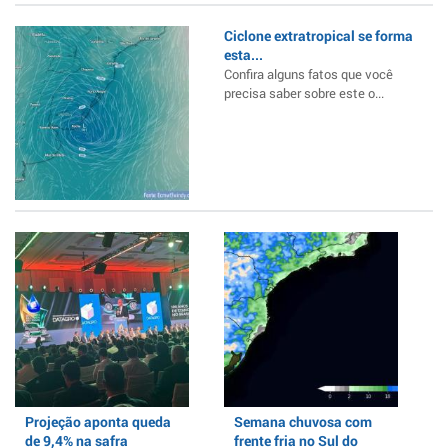
Ciclone extratropical se forma
esta...
Confira alguns fatos que você
precisa saber sobre este o...
Projeção aponta queda
Semana chuvosa com
de 9,4% na safra
frente fria no Sul do