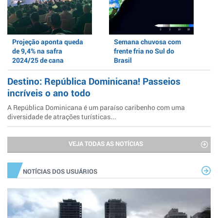
Projeção aponta queda
Semana chuvosa com
de 9,4% na safra
frente fria no Sul do
2024/25 de cana
Brasil
Destino: República Dominicana! Passeios
incríveis o ano todo
A República Dominicana é um paraíso caribenho com uma
diversidade de atrações turísticas...
VEJA TODAS AS NOTÍCIAS
NOTÍCIAS DOS USUÁRIOS