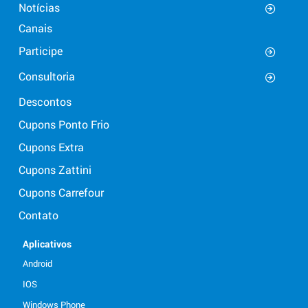
Notícias
Canais
Participe
Consultoria
Descontos
Cupons Ponto Frio
Cupons Extra
Cupons Zattini
Cupons Carrefour
Contato
Aplicativos
Android
IOS
Windows Phone