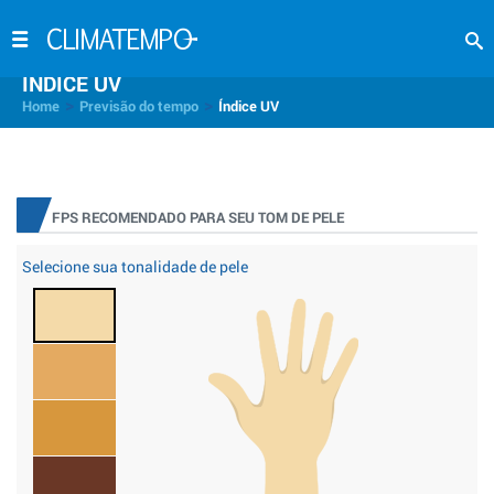
INDICE UV
>
>
Home
Previsão do tempo
Índice UV
FPS RECOMENDADO PARA SEU TOM DE PELE
Selecione sua tonalidade de pele