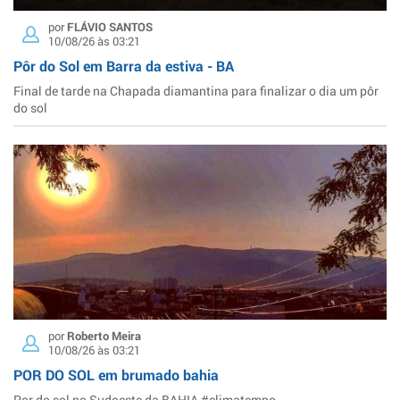
por
FLÁVIO SANTOS
10/08/26 às 03:21
Pôr do Sol em Barra da estiva - BA
Final de tarde na Chapada diamantina para finalizar o dia um pôr
do sol
por
Roberto Meira
10/08/26 às 03:21
POR DO SOL em brumado bahia
Por do sol no Sudoeste da BAHIA #climatempo