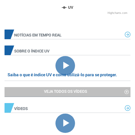
UV
Highcharts.com
NOTÍCIAS EM TEMPO REAL
SOBRE O ÍNDICE UV
Saiba o que é índice UV e como utilizá-lo para se proteger.
VEJA TODOS OS VÍDEOS
VÍDEOS