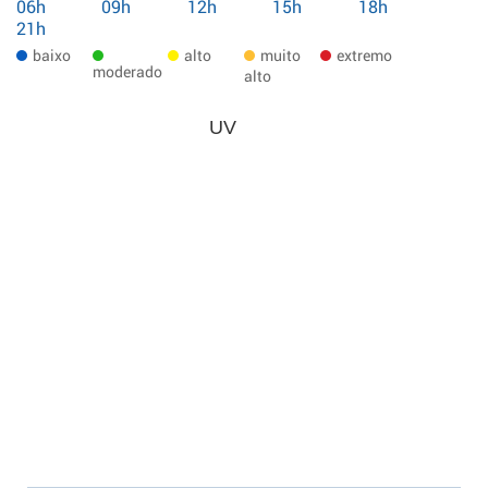
06h
09h
12h
15h
18h
21h
baixo
alto
muito
extremo
moderado
alto
UV