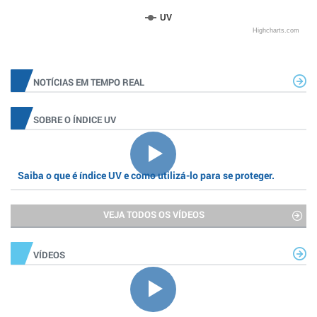
UV
Highcharts.com
NOTÍCIAS EM TEMPO REAL
SOBRE O ÍNDICE UV
Saiba o que é índice UV e como utilizá-lo para se proteger.
VEJA TODOS OS VÍDEOS
VÍDEOS