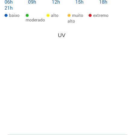
06h
09h
12h
15h
18h
21h
baixo
alto
muito
extremo
moderado
alto
UV