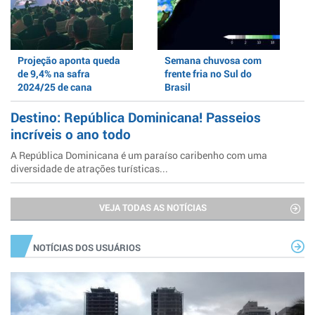
Projeção aponta queda
Semana chuvosa com
de 9,4% na safra
frente fria no Sul do
2024/25 de cana
Brasil
Destino: República Dominicana! Passeios
incríveis o ano todo
A República Dominicana é um paraíso caribenho com uma
diversidade de atrações turísticas...
VEJA TODAS AS NOTÍCIAS
NOTÍCIAS DOS USUÁRIOS