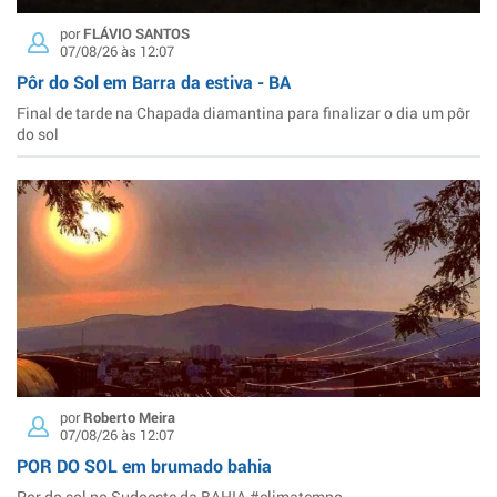
por
FLÁVIO SANTOS
07/08/26 às 12:07
Pôr do Sol em Barra da estiva - BA
Final de tarde na Chapada diamantina para finalizar o dia um pôr
do sol
por
Roberto Meira
07/08/26 às 12:07
POR DO SOL em brumado bahia
Por do sol no Sudoeste da BAHIA #climatempo