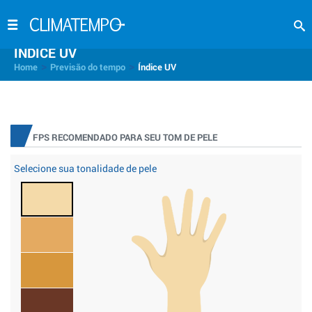
INDICE UV
>
>
Home
Previsão do tempo
Índice UV
FPS RECOMENDADO PARA SEU TOM DE PELE
Selecione sua tonalidade de pele