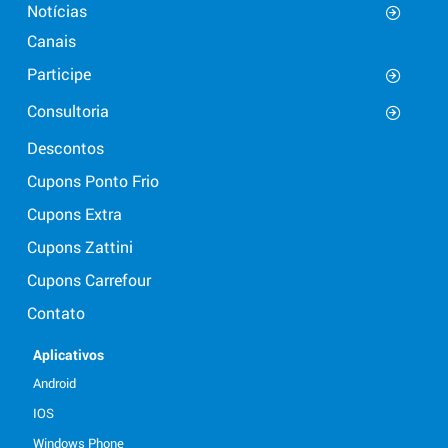
Notícias
Canais
Participe
Consultoria
Descontos
Cupons Ponto Frio
Cupons Extra
Cupons Zattini
Cupons Carrefour
Contato
Aplicativos
Android
IOS
Windows Phone