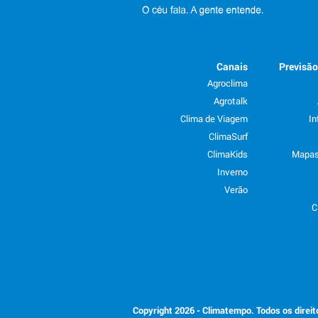
Canais
Previsã
Agroclima
Agrotalk
Clima de Viagem
In
ClimaSurf
ClimaKids
Mapas
Inverno
Verão
C
Copyright 2026 - Climatempo. Todos os direi