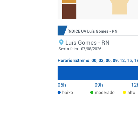
ÍNDICE UV Luís Gomes - RN
Luís Gomes - RN
Sexta-feira - 07/08/2026
Horário Extremo: 00, 03, 06, 09, 12, 15, 1
06h
09h
12
baixo
moderado
alto