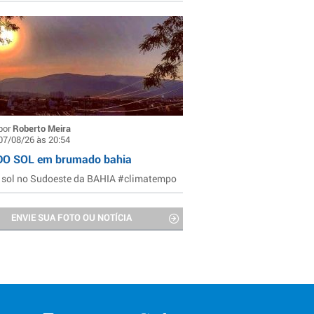
por
Roberto Meira
07/08/26 às 20:54
DO SOL em brumado bahia
 sol no Sudoeste da BAHIA #climatempo
ENVIE SUA FOTO OU NOTÍCIA