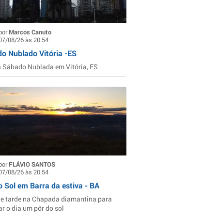
por
Marcos Canuto
07/08/26 às 20:54
o Nublado Vitória -ES
Sábado Nublada em Vitória, ES
por
FLÁVIO SANTOS
07/08/26 às 20:54
o Sol em Barra da estiva - BA
de tarde na Chapada diamantina para
ar o dia um pôr do sol