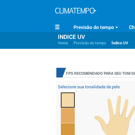
Previsão do tempo
Ch
INDICE UV
>
>
Home
Previsão do tempo
Índice UV
FPS RECOMENDADO PARA SEU TOM DE
Selecione sua tonalidade de pele