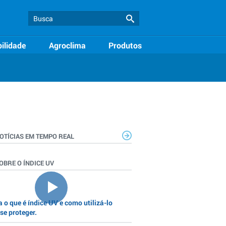
ilidade
Agroclima
Produtos
OTÍCIAS EM TEMPO REAL
OBRE O ÍNDICE UV
 o que é índice UV e como utilizá-lo
se proteger.