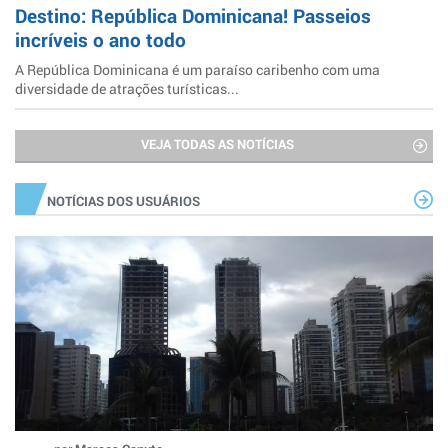
Destino: República Dominicana! Passeios
incríveis o ano todo
A República Dominicana é um paraíso caribenho com uma
diversidade de atrações turísticas...
VEJA TODAS AS NOTÍCIAS
NOTÍCIAS DOS USUÁRIOS