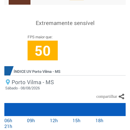
Extremamente sensível
FPS maior que:
50
ÍNDICE UV Porto Vilma - MS
Porto Vilma - MS
Sábado - 08/08/2026
06h
09h
12h
15h
18h
21h