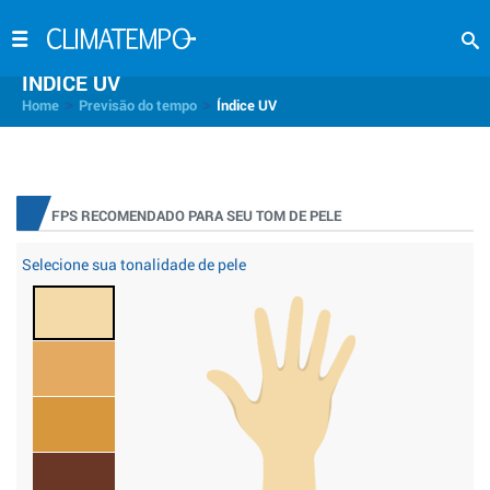
INDICE UV
>
>
Home
Previsão do tempo
Índice UV
FPS RECOMENDADO PARA SEU TOM DE PELE
Selecione sua tonalidade de pele