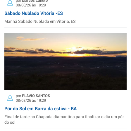
por
Marcos Canuto
08/08/26 às 19:29
Sábado Nublado Vitória -ES
Manhã Sábado Nublada em Vitória, ES
por
FLÁVIO SANTOS
08/08/26 às 19:29
Pôr do Sol em Barra da estiva - BA
Final de tarde na Chapada diamantina para finalizar o dia um pôr
do sol