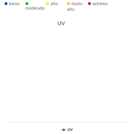
baixo
alto
muito
extremo
moderado
alto
UV
UV