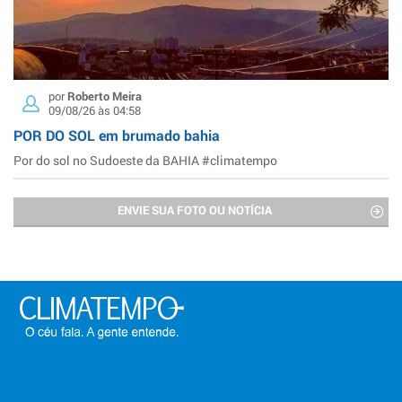
por
Roberto Meira
09/08/26 às 04:58
POR DO SOL em brumado bahia
Por do sol no Sudoeste da BAHIA #climatempo
ENVIE SUA FOTO OU NOTÍCIA