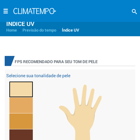
INDICE UV
>
>
Home
Previsão do tempo
Índice UV
FPS RECOMENDADO PARA SEU TOM DE PELE
Selecione sua tonalidade de pele