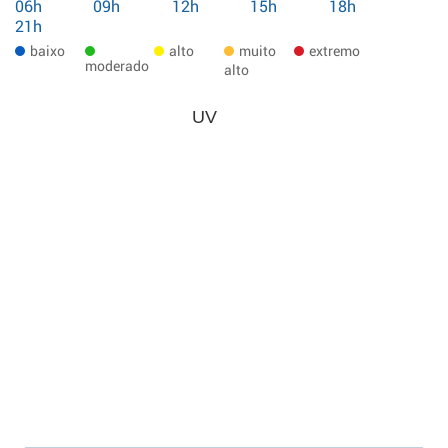
06h
09h
12h
15h
18h
21h
baixo
alto
muito
extremo
moderado
alto
UV