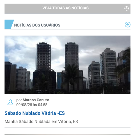
VEJA TODAS AS NOTÍCIAS
NOTÍCIAS DOS USUÁRIOS
por
Marcos Canuto
09/08/26 às 04:58
Sábado Nublado Vitória -ES
Manhã Sábado Nublada em Vitória, ES