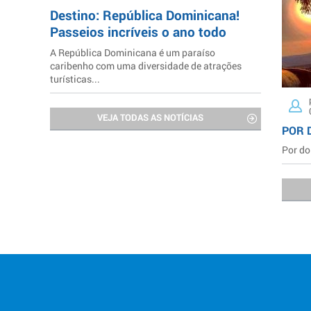
Destino: República Dominicana!
Passeios incríveis o ano todo
A República Dominicana é um paraíso
caribenho com uma diversidade de atrações
turísticas...
VEJA TODAS AS NOTÍCIAS
POR 
Por do