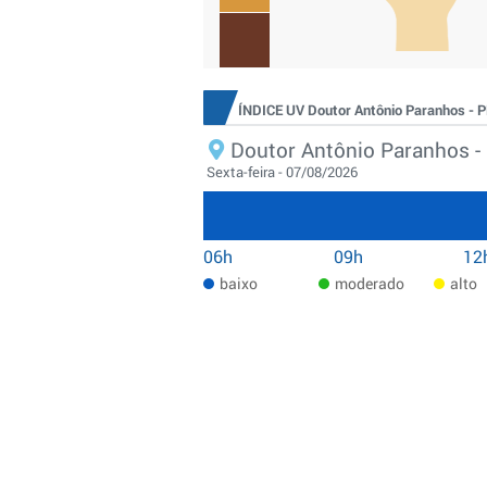
ÍNDICE UV Doutor Antônio Paranhos - 
Doutor Antônio Paranhos -
Sexta-feira - 07/08/2026
06h
09h
12
baixo
moderado
alto