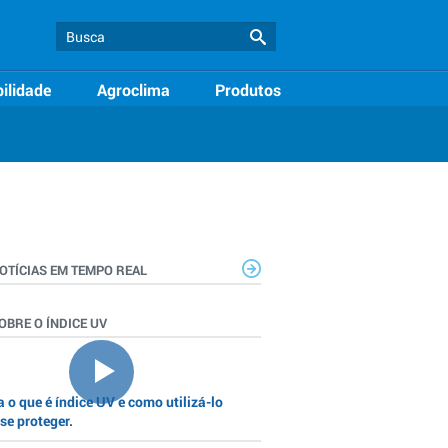
ilidade
Agroclima
Produtos
OTÍCIAS EM TEMPO REAL
OBRE O ÍNDICE UV
 o que é índice UV e como utilizá-lo
se proteger.