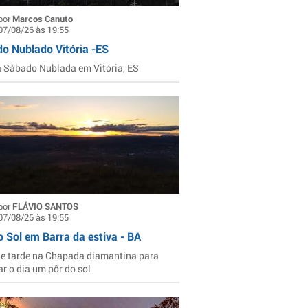
por
Marcos Canuto
07/08/26 às 19:55
o Nublado Vitória -ES
Sábado Nublada em Vitória, ES
por
FLÁVIO SANTOS
07/08/26 às 19:55
o Sol em Barra da estiva - BA
de tarde na Chapada diamantina para
ar o dia um pôr do sol