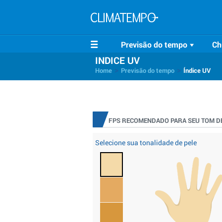
Previsão do tempo
Ch
INDICE UV
>
>
Home
Previsão do tempo
Índice UV
FPS RECOMENDADO PARA SEU TOM DE
Selecione sua tonalidade de pele