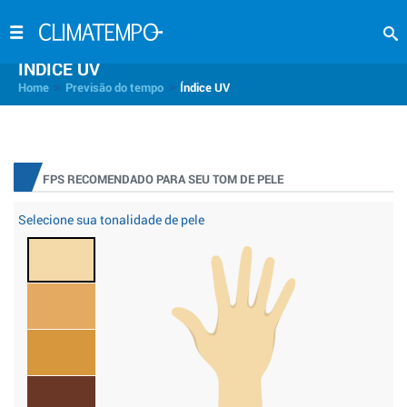
INDICE UV
>
>
Home
Previsão do tempo
Índice UV
FPS RECOMENDADO PARA SEU TOM DE PELE
Selecione sua tonalidade de pele