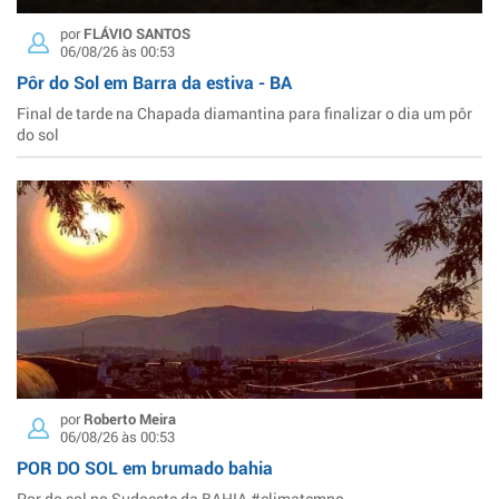
por
FLÁVIO SANTOS
06/08/26 às 00:53
Pôr do Sol em Barra da estiva - BA
Final de tarde na Chapada diamantina para finalizar o dia um pôr
do sol
por
Roberto Meira
06/08/26 às 00:53
POR DO SOL em brumado bahia
Por do sol no Sudoeste da BAHIA #climatempo