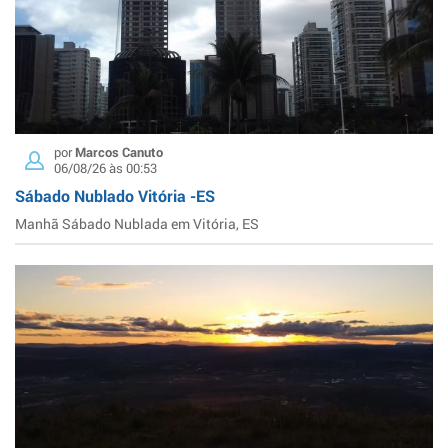
por
Marcos Canuto
06/08/26 às 00:53
Sábado Nublado Vitória -ES
Manhã Sábado Nublada em Vitória, ES