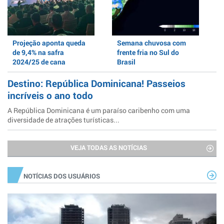
Projeção aponta queda
Semana chuvosa com
de 9,4% na safra
frente fria no Sul do
2024/25 de cana
Brasil
Destino: República Dominicana! Passeios
incríveis o ano todo
A República Dominicana é um paraíso caribenho com uma
diversidade de atrações turísticas...
VEJA TODAS AS NOTÍCIAS
NOTÍCIAS DOS USUÁRIOS