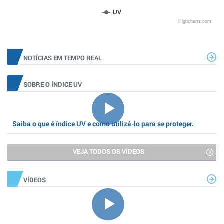
UV
Highcharts.com
NOTÍCIAS EM TEMPO REAL
SOBRE O ÍNDICE UV
Saiba o que é índice UV e como utilizá-lo para se proteger.
VEJA TODOS OS VÍDEOS
VÍDEOS