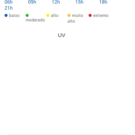
06h
09h
12h
15h
18h
21h
baixo
alto
muito
extremo
moderado
alto
UV