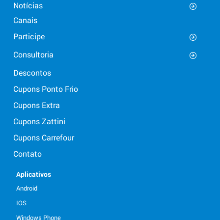
Notícias
Canais
Participe
Consultoria
Descontos
Cupons Ponto Frio
Cupons Extra
Cupons Zattini
Cupons Carrefour
Contato
Aplicativos
Android
IOS
Windows Phone