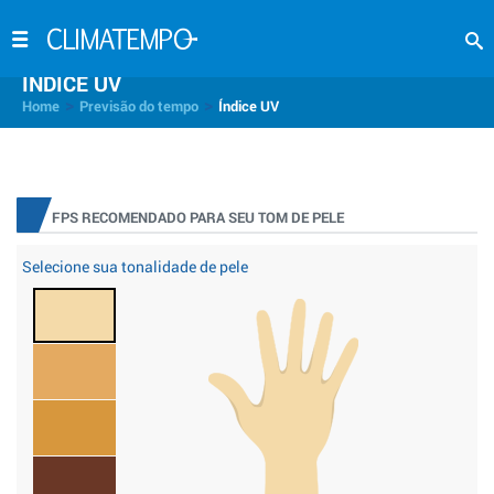
INDICE UV
>
>
Home
Previsão do tempo
Índice UV
FPS RECOMENDADO PARA SEU TOM DE PELE
Selecione sua tonalidade de pele