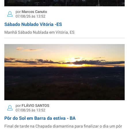
por
Marcos Canuto
07/08/26 às 13:52
Sábado Nublado Vitória -ES
Manhã Sábado Nublada em Vitória, ES
por
FLÁVIO SANTOS
07/08/26 às 13:52
Pôr do Sol em Barra da estiva - BA
Final de tarde na Chapada diamantina para finalizar o dia um pôr