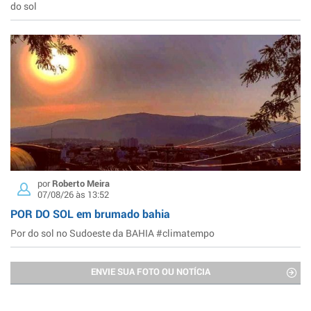
do sol
por
Roberto Meira
07/08/26 às 13:52
POR DO SOL em brumado bahia
Por do sol no Sudoeste da BAHIA #climatempo
ENVIE SUA FOTO OU NOTÍCIA