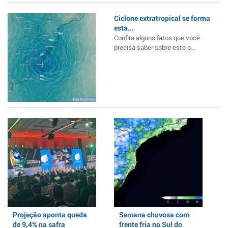
Ciclone extratropical se forma
esta...
Confira alguns fatos que você
precisa saber sobre este o...
Projeção aponta queda
Semana chuvosa com
de 9,4% na safra
frente fria no Sul do