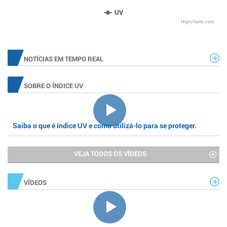
UV
Highcharts.com
NOTÍCIAS EM TEMPO REAL
SOBRE O ÍNDICE UV
Saiba o que é índice UV e como utilizá-lo para se proteger.
VEJA TODOS OS VÍDEOS
VÍDEOS