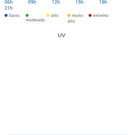
06h
09h
12h
15h
18h
21h
baixo
alto
muito
extremo
moderado
alto
UV