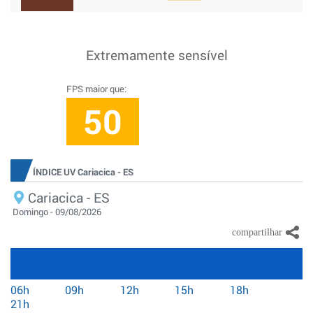
Extremamente sensível
FPS maior que:
50
ÍNDICE UV Cariacica - ES
Cariacica - ES
Domingo - 09/08/2026
06h
09h
12h
15h
18h
21h