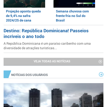
Projeção aponta queda
Semana chuvosa com
de 9,4% na safra
frente fria no Sul do
2024/25 de cana
Brasil
Destino: República Dominicana! Passeios
incríveis o ano todo
A República Dominicana é um paraíso caribenho com uma
diversidade de atrações turísticas...
VEJA TODAS AS NOTÍCIAS
NOTÍCIAS DOS USUÁRIOS