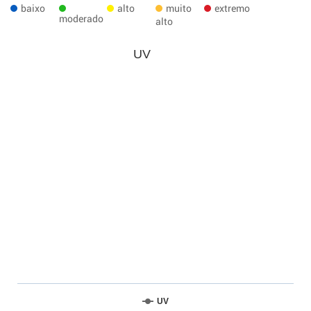
baixo
alto
muito
extremo
moderado
alto
UV
UV