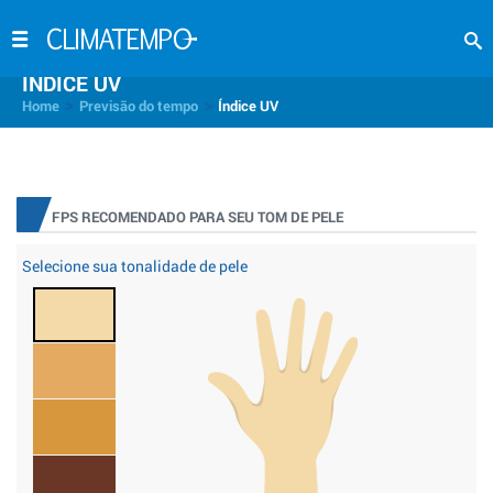
INDICE UV
>
>
Home
Previsão do tempo
Índice UV
FPS RECOMENDADO PARA SEU TOM DE PELE
Selecione sua tonalidade de pele