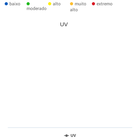
baixo
alto
muito
extremo
moderado
alto
UV
UV