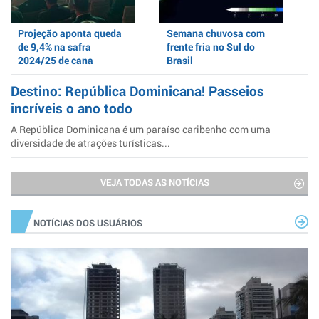
Projeção aponta queda
Semana chuvosa com
de 9,4% na safra
frente fria no Sul do
2024/25 de cana
Brasil
Destino: República Dominicana! Passeios
incríveis o ano todo
A República Dominicana é um paraíso caribenho com uma
diversidade de atrações turísticas...
VEJA TODAS AS NOTÍCIAS
NOTÍCIAS DOS USUÁRIOS