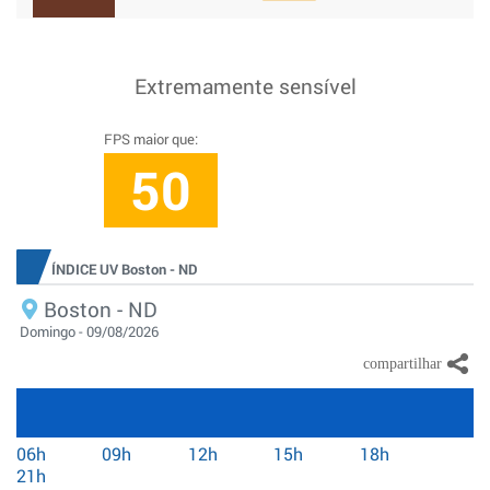
Extremamente sensível
FPS maior que:
50
ÍNDICE UV Boston - ND
Boston - ND
Domingo - 09/08/2026
06h
09h
12h
15h
18h
21h