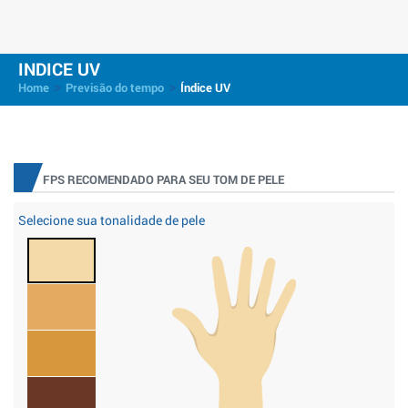
INDICE UV
>
>
Home
Previsão do tempo
Índice UV
FPS RECOMENDADO PARA SEU TOM DE PELE
Selecione sua tonalidade de pele