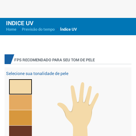
INDICE UV
>
>
Home
Previsão do tempo
Índice UV
FPS RECOMENDADO PARA SEU TOM DE PELE
Selecione sua tonalidade de pele