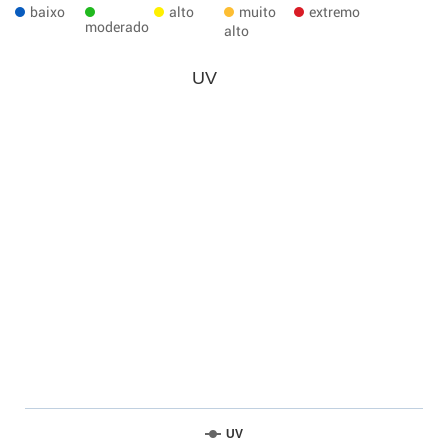
baixo
alto
muito
extremo
moderado
alto
UV
UV