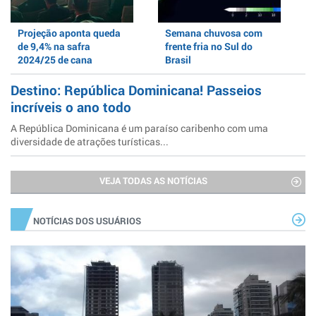
Projeção aponta queda
Semana chuvosa com
de 9,4% na safra
frente fria no Sul do
2024/25 de cana
Brasil
Destino: República Dominicana! Passeios
incríveis o ano todo
A República Dominicana é um paraíso caribenho com uma
diversidade de atrações turísticas...
VEJA TODAS AS NOTÍCIAS
NOTÍCIAS DOS USUÁRIOS