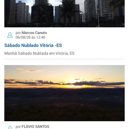
por
Marcos Canuto
06/08/26 às 12:46
Sábado Nublado Vitória -ES
Manhã Sábado Nublada em Vitória, ES
por
FLÁVIO SANTOS