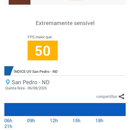
Extremamente sensível
FPS maior que:
50
ÍNDICE UV San Pedro - ND
San Pedro - ND
Quinta-feira - 06/08/2026
06h
09h
12h
15h
18h
21h