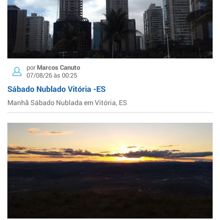
por
Marcos Canuto
07/08/26 às 00:25
Sábado Nublado Vitória -ES
Manhã Sábado Nublada em Vitória, ES