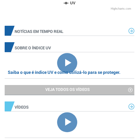
UV
Highcharts.com
NOTÍCIAS EM TEMPO REAL
SOBRE O ÍNDICE UV
Saiba o que é índice UV e como utilizá-lo para se proteger.
VEJA TODOS OS VÍDEOS
VÍDEOS