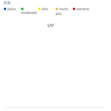
21h
baixo
alto
muito
extremo
moderado
alto
UV