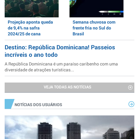
Projeção aponta queda
Semana chuvosa com
de 9,4% na safra
frente fria no Sul do
2024/25 de cana
Brasil
Destino: República Dominicana! Passeios
incríveis o ano todo
A República Dominicana é um paraíso caribenho com uma
diversidade de atrações turísticas...
VEJA TODAS AS NOTÍCIAS
NOTÍCIAS DOS USUÁRIOS