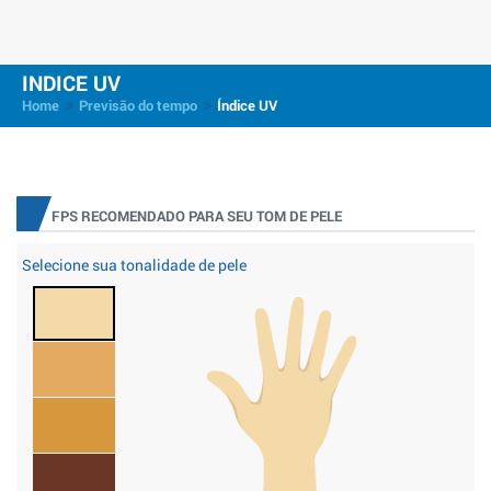
INDICE UV
>
>
Home
Previsão do tempo
Índice UV
FPS RECOMENDADO PARA SEU TOM DE PELE
Selecione sua tonalidade de pele