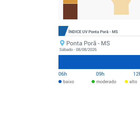
ÍNDICE UV Ponta Porã - MS
Ponta Porã - MS
Sábado - 08/08/2026
06h
09h
12
baixo
moderado
alto