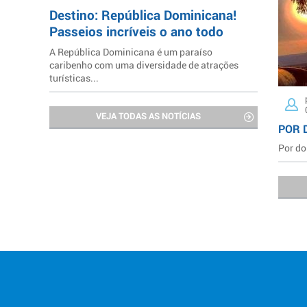
Destino: República Dominicana!
Passeios incríveis o ano todo
A República Dominicana é um paraíso
caribenho com uma diversidade de atrações
turísticas...
VEJA TODAS AS NOTÍCIAS
POR 
Por do