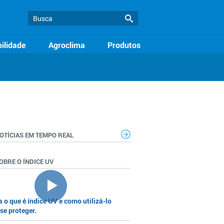
ilidade
Agroclima
Produtos
OTÍCIAS EM TEMPO REAL
OBRE O ÍNDICE UV
 o que é índice UV e como utilizá-lo
se proteger.