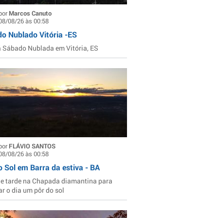
por
Marcos Canuto
08/08/26 às 00:58
o Nublado Vitória -ES
Sábado Nublada em Vitória, ES
por
FLÁVIO SANTOS
08/08/26 às 00:58
o Sol em Barra da estiva - BA
de tarde na Chapada diamantina para
ar o dia um pôr do sol