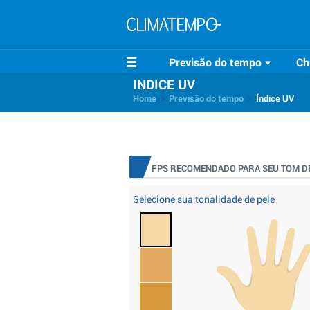
Previsão do tempo
Ch
INDICE UV
>
>
Home
Previsão do tempo
Índice UV
FPS RECOMENDADO PARA SEU TOM DE
Selecione sua tonalidade de pele