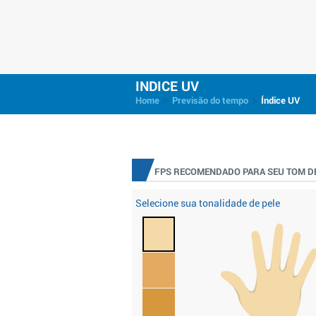
INDICE UV
>
>
Home
Previsão do tempo
Índice UV
FPS RECOMENDADO PARA SEU TOM DE
Selecione sua tonalidade de pele