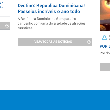
 -
Destino: República Dominicana!
 -
Passeios incríveis o ano todo
A República Dominicana é um paraíso
caribenho com uma diversidade de atrações
turísticas...
VEJA TODAS AS NOTÍCIAS
POR 
Por do