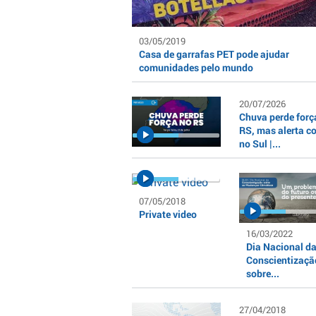
03/05/2019
Casa de garrafas PET pode ajudar
comunidades pelo mundo
20/07/2026
Chuva perde forç
RS, mas alerta c
no Sul |...
07/05/2018
Private video
16/03/2022
Dia Nacional d
Conscientizaçã
sobre...
27/04/2018