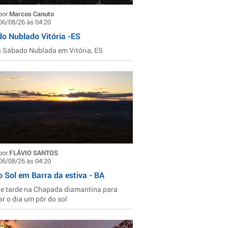
por
Marcos Canuto
06/08/26 às 04:20
o Nublado Vitória -ES
Sábado Nublada em Vitória, ES
por
FLÁVIO SANTOS
06/08/26 às 04:20
o Sol em Barra da estiva - BA
de tarde na Chapada diamantina para
ar o dia um pôr do sol