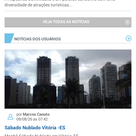
diversidade de atrações turísticas...
VEJA TODAS AS NOTÍCIAS
NOTÍCIAS DOS USUÁRIOS
por
Marcos Canuto
09/08/26 às 07:42
Sábado Nublado Vitória -ES
Manhã Sábado Nublada em Vitória, ES