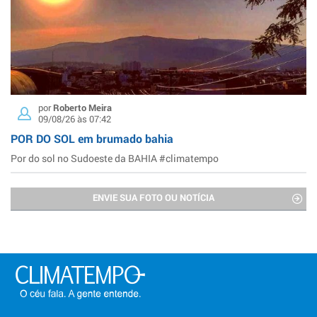
por
Roberto Meira
09/08/26 às 07:42
POR DO SOL em brumado bahia
Por do sol no Sudoeste da BAHIA #climatempo
ENVIE SUA FOTO OU NOTÍCIA