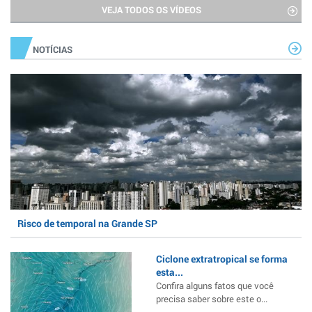
VEJA TODOS OS VÍDEOS
NOTÍCIAS
Risco de temporal na Grande SP
Ciclone extratropical se forma
esta...
Confira alguns fatos que você
precisa saber sobre este o...