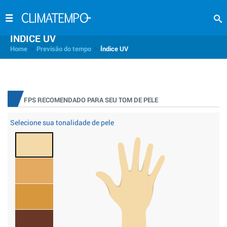
INDICE UV
>
>
Home
Previsão do tempo
Índice UV
FPS RECOMENDADO PARA SEU TOM DE PELE
Selecione sua tonalidade de pele