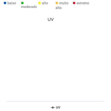
baixo
alto
muito
extremo
moderado
alto
UV
UV