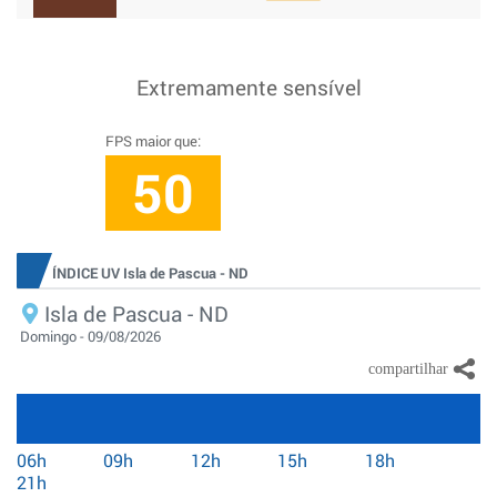
Extremamente sensível
FPS maior que:
50
ÍNDICE UV Isla de Pascua - ND
Isla de Pascua - ND
Domingo - 09/08/2026
06h
09h
12h
15h
18h
21h