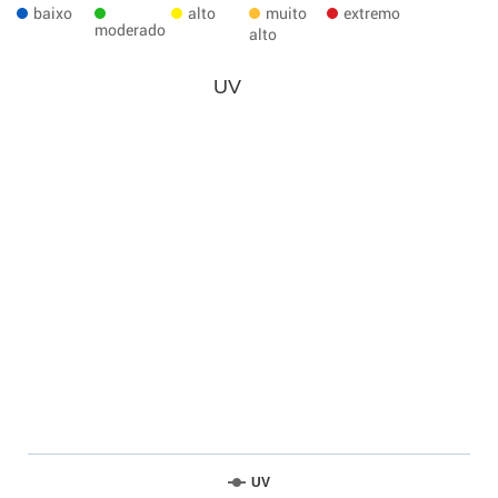
baixo
alto
muito
extremo
moderado
alto
UV
UV