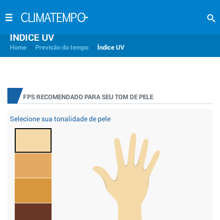
INDICE UV
>
>
Home
Previsão do tempo
Índice UV
FPS RECOMENDADO PARA SEU TOM DE PELE
Selecione sua tonalidade de pele