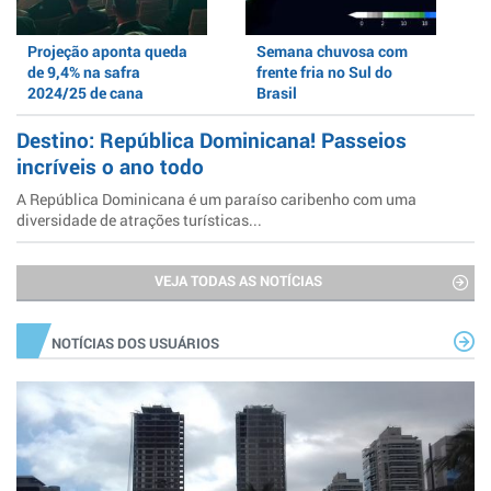
Projeção aponta queda
Semana chuvosa com
de 9,4% na safra
frente fria no Sul do
2024/25 de cana
Brasil
Destino: República Dominicana! Passeios
incríveis o ano todo
A República Dominicana é um paraíso caribenho com uma
diversidade de atrações turísticas...
VEJA TODAS AS NOTÍCIAS
NOTÍCIAS DOS USUÁRIOS