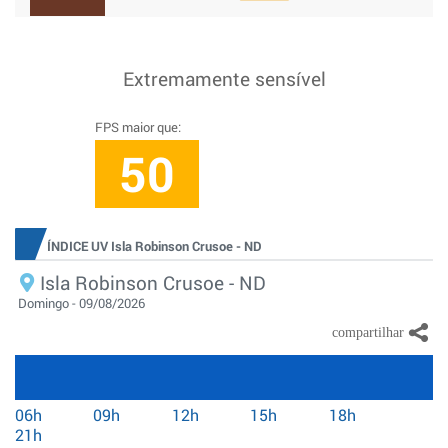
Extremamente sensível
FPS maior que:
50
ÍNDICE UV Isla Robinson Crusoe - ND
Isla Robinson Crusoe - ND
Domingo - 09/08/2026
06h
09h
12h
15h
18h
21h