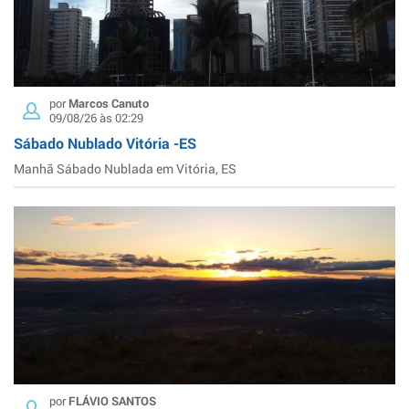
por
Marcos Canuto
09/08/26 às 02:29
Sábado Nublado Vitória -ES
Manhã Sábado Nublada em Vitória, ES
por
FLÁVIO SANTOS