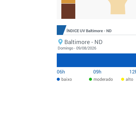
ÍNDICE UV Baltimore - ND
Baltimore - ND
Domingo - 09/08/2026
06h
09h
12
baixo
moderado
alto