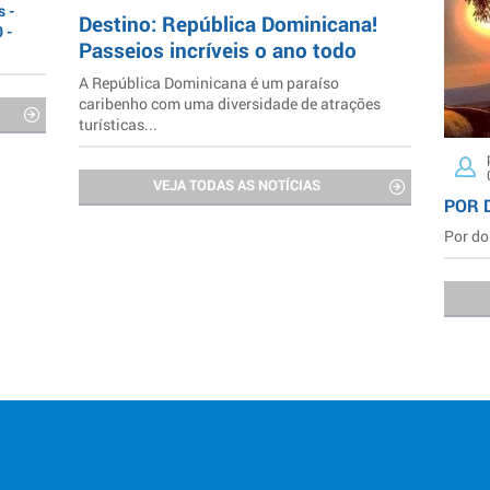
 -
Destino: República Dominicana!
 -
Passeios incríveis o ano todo
A República Dominicana é um paraíso
caribenho com uma diversidade de atrações
turísticas...
VEJA TODAS AS NOTÍCIAS
POR 
Por do