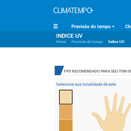
Previsão do tempo
Ch
INDICE UV
>
>
Home
Previsão do tempo
Índice UV
FPS RECOMENDADO PARA SEU TOM DE
Selecione sua tonalidade de pele