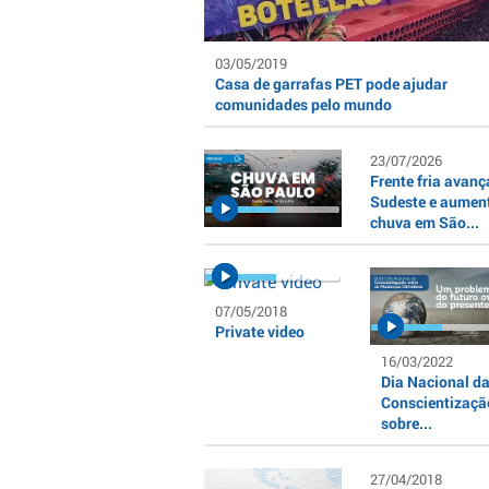
03/05/2019
Casa de garrafas PET pode ajudar
comunidades pelo mundo
23/07/2026
Frente fria avanç
Sudeste e aumen
chuva em São...
07/05/2018
Private video
16/03/2022
Dia Nacional d
Conscientizaçã
sobre...
27/04/2018