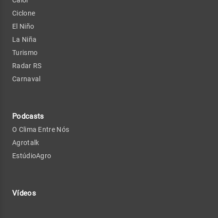
Ciclone
El Niño
La Niña
Turismo
Radar RS
Carnaval
Podcasts
O Clima Entre Nós
Agrotalk
EstúdioAgro
Vídeos