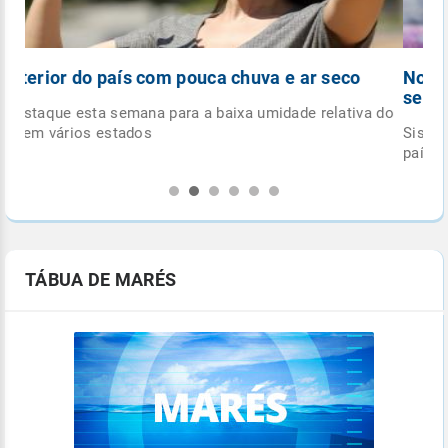
Nova frente fria avança sobre o país esta
semana
 do
Sistema deve trazer mais umidade para o centro-sul do
país e diminuição das temperaturas
TÁBUA DE MARÉS