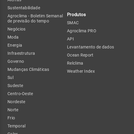
Sustentabilidade
Produtos
Agroclima - Boletim Semanal
de previsão do tempo
SMAC
Negócios
Agroclima PRO
Moda
API
Energia
Levantamento de dados
Infraestrutura
Ocean Report
Governo
Relclima
Mudanças Climáticas
Weather Index
Sul
Sudeste
Centro-Oeste
Nordeste
Norte
Frio
Temporal
Calor