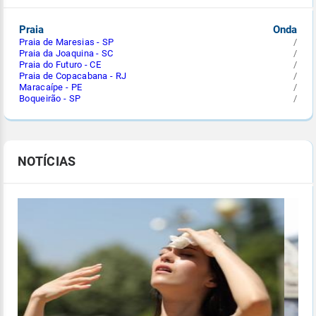
Praia
Onda
Praia de Maresias - SP
/
Praia da Joaquina - SC
/
Praia do Futuro - CE
/
Praia de Copacabana - RJ
/
Maracaípe - PE
/
Boqueirão - SP
/
NOTÍCIAS