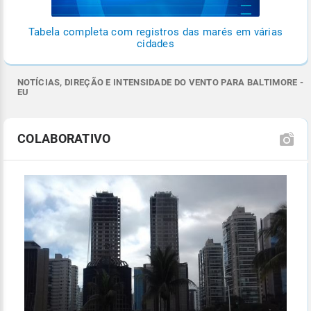
Tabela completa com registros das marés em várias
cidades
NOTÍCIAS, DIREÇÃO E INTENSIDADE DO VENTO PARA BALTIMORE -
EU
COLABORATIVO