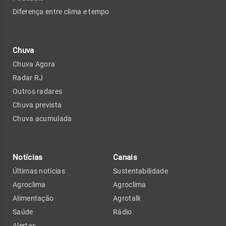
Diferença entre clima e tempo
Chuva
Chuva Agora
Radar RJ
Outros radares
Chuva prevista
Chuva acumulada
Notícias
Canais
Últimas notícias
Sustentabilidade
Agroclima
Agroclima
Alimentação
Agrotalk
Saúde
Rádio
Alertas