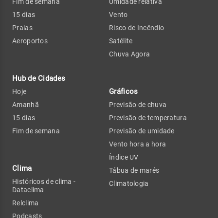
Fim de semana
Umidade relativa
15 dias
Vento
Praias
Risco de Incêndio
Aeroportos
Satélite
Chuva Agora
Hub de Cidades
Gráficos
Hoje
Amanhã
Previsão de chuva
15 dias
Previsão de temperatura
Fim de semana
Previsão de umidade
Vento hora a hora
Índice UV
Clima
Tábua de marés
Históricos de clima -
Climatologia
Dataclima
Relclima
Podcasts