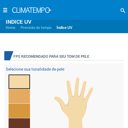
INDICE UV
>
>
Home
Previsão do tempo
Índice UV
FPS RECOMENDADO PARA SEU TOM DE PELE
Selecione sua tonalidade de pele