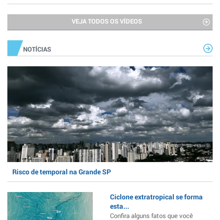
VEJA TODOS OS VÍDEOS
NOTÍCIAS
Risco de temporal na Grande SP
Ciclone extratropical se forma
esta...
Confira alguns fatos que você