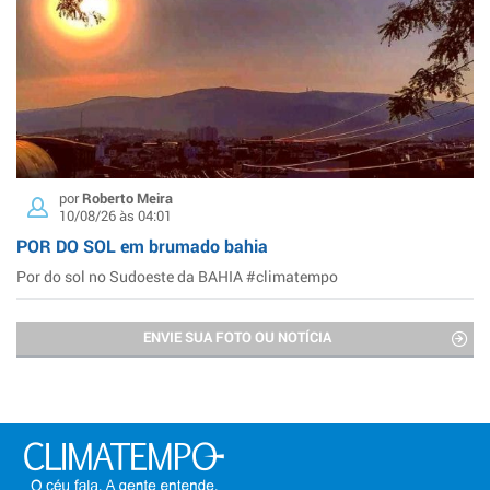
por
Roberto Meira
10/08/26 às 04:01
POR DO SOL em brumado bahia
Por do sol no Sudoeste da BAHIA #climatempo
ENVIE SUA FOTO OU NOTÍCIA