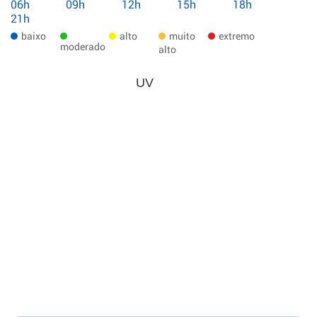
06h
09h
12h
15h
18h
21h
baixo
alto
muito
extremo
moderado
alto
UV