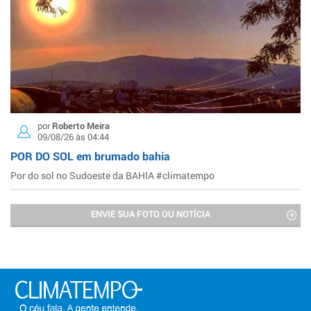
por
Roberto Meira
09/08/26 às 04:44
POR DO SOL em brumado bahia
Por do sol no Sudoeste da BAHIA #climatempo
ENVIE SUA FOTO OU NOTÍCIA