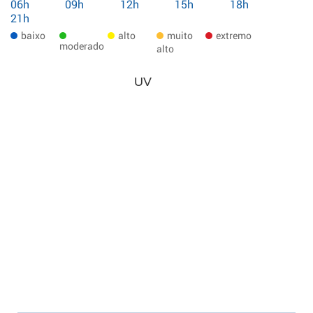
06h
09h
12h
15h
18h
21h
baixo
alto
muito
extremo
moderado
alto
UV