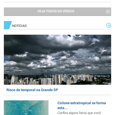
VEJA TODOS OS VÍDEOS
NOTÍCIAS
Risco de temporal na Grande SP
Ciclone extratropical se forma
esta...
Confira alguns fatos que você