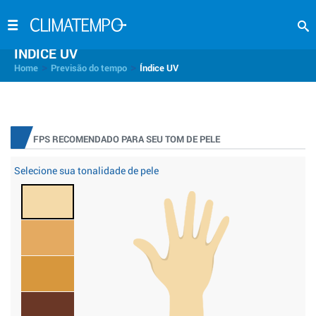
INDICE UV
>
>
Home
Previsão do tempo
Índice UV
FPS RECOMENDADO PARA SEU TOM DE PELE
Selecione sua tonalidade de pele