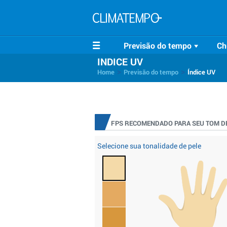
Previsão do tempo
Ch
INDICE UV
>
>
Home
Previsão do tempo
Índice UV
FPS RECOMENDADO PARA SEU TOM DE
Selecione sua tonalidade de pele