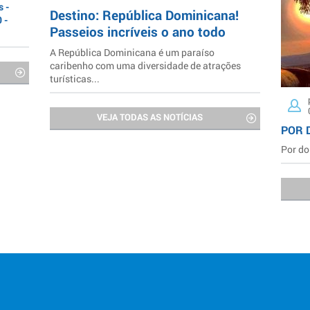
 -
Destino: República Dominicana!
 -
Passeios incríveis o ano todo
A República Dominicana é um paraíso
caribenho com uma diversidade de atrações
turísticas...
VEJA TODAS AS NOTÍCIAS
POR 
Por do