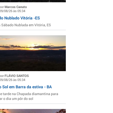
por
Marcos Canuto
09/08/26 às 05:34
o Nublado Vitória -ES
Sábado Nublada em Vitória, ES
por
FLÁVIO SANTOS
09/08/26 às 05:34
o Sol em Barra da estiva - BA
de tarde na Chapada diamantina para
ar o dia um pôr do sol