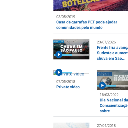
03/05/2019
Casa de garrafas PET pode ajudar
comunidades pelo mundo
23/07/2026
Frente fria avanç
Sudeste e aumen
chuva em São...
07/05/2018
Private video
16/03/2022
Dia Nacional d
Conscientizaçã
sobre...
27/04/2018