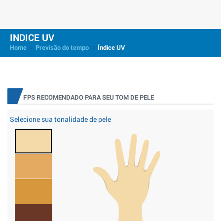
INDICE UV
>
>
Home
Previsão do tempo
Índice UV
FPS RECOMENDADO PARA SEU TOM DE PELE
Selecione sua tonalidade de pele