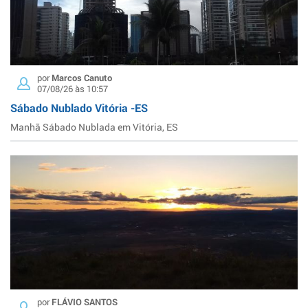
por
Marcos Canuto
07/08/26 às 10:57
Sábado Nublado Vitória -ES
Manhã Sábado Nublada em Vitória, ES
por
FLÁVIO SANTOS