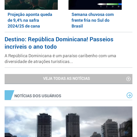
Projeção aponta queda
Semana chuvosa com
de 9,4% na safra
frente fria no Sul do
2024/25 de cana
Brasil
Destino: República Dominicana! Passeios
incríveis o ano todo
A República Dominicana é um paraíso caribenho com uma
diversidade de atrações turísticas...
VEJA TODAS AS NOTÍCIAS
NOTÍCIAS DOS USUÁRIOS