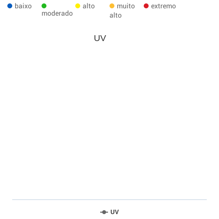
baixo
alto
muito
extremo
moderado
alto
UV
UV