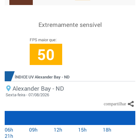
Extremamente sensível
FPS maior que:
50
ÍNDICE UV Alexander Bay - ND
Alexander Bay - ND
Sexta-feira - 07/08/2026
06h
09h
12h
15h
18h
21h