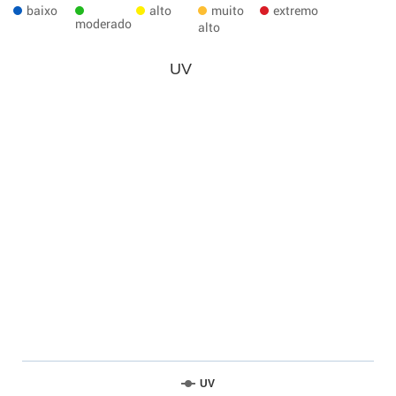
baixo
alto
muito
extremo
moderado
alto
UV
UV