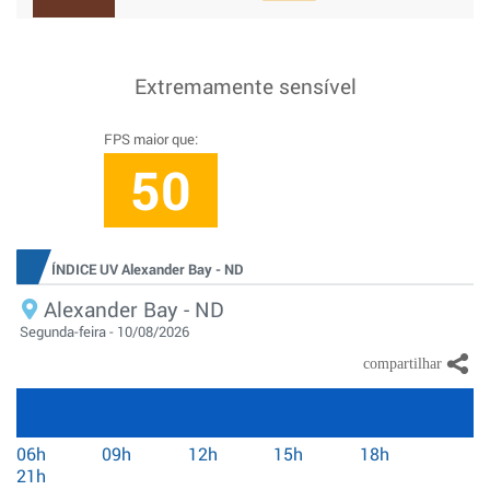
Extremamente sensível
FPS maior que:
50
ÍNDICE UV Alexander Bay - ND
Alexander Bay - ND
Segunda-feira - 10/08/2026
06h
09h
12h
15h
18h
21h