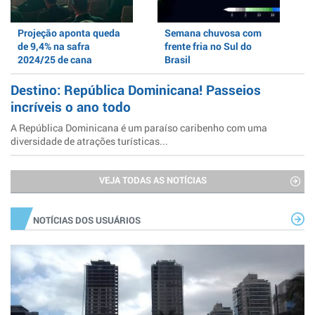
Projeção aponta queda
Semana chuvosa com
de 9,4% na safra
frente fria no Sul do
2024/25 de cana
Brasil
Destino: República Dominicana! Passeios
incríveis o ano todo
A República Dominicana é um paraíso caribenho com uma
diversidade de atrações turísticas...
VEJA TODAS AS NOTÍCIAS
NOTÍCIAS DOS USUÁRIOS