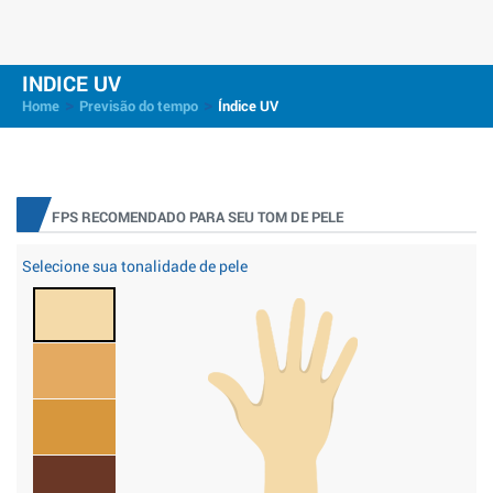
INDICE UV
>
>
Home
Previsão do tempo
Índice UV
FPS RECOMENDADO PARA SEU TOM DE PELE
Selecione sua tonalidade de pele