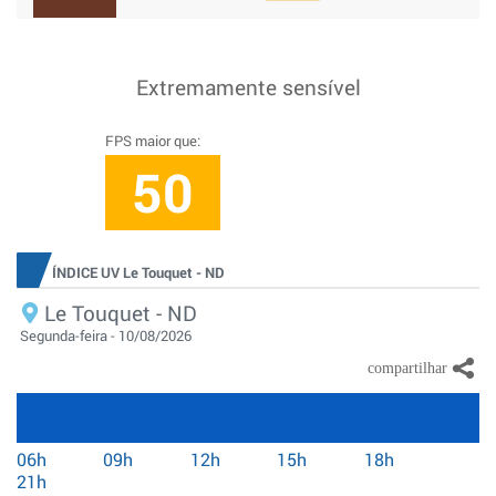
Extremamente sensível
FPS maior que:
50
ÍNDICE UV Le Touquet - ND
Le Touquet - ND
Segunda-feira - 10/08/2026
06h
09h
12h
15h
18h
21h