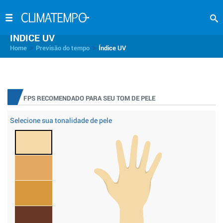
INDICE UV
>
>
Home
Previsão do tempo
Índice UV
FPS RECOMENDADO PARA SEU TOM DE PELE
Selecione sua tonalidade de pele