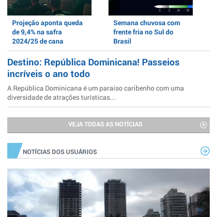
Projeção aponta queda
Semana chuvosa com
de 9,4% na safra
frente fria no Sul do
2024/25 de cana
Brasil
Destino: República Dominicana! Passeios
incríveis o ano todo
A República Dominicana é um paraíso caribenho com uma
diversidade de atrações turísticas...
VEJA TODAS AS NOTÍCIAS
NOTÍCIAS DOS USUÁRIOS