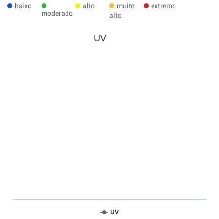
baixo
alto
muito
extremo
moderado
alto
UV
UV