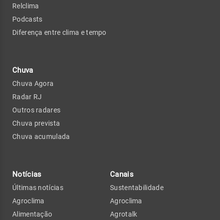
Relclima
Podcasts
Diferença entre clima e tempo
Chuva
Chuva Agora
Radar RJ
Outros radares
Chuva prevista
Chuva acumulada
Notícias
Canais
Últimas notícias
Sustentabilidade
Agroclima
Agroclima
Alimentação
Agrotalk