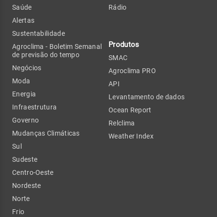
Saúde
Rádio
Alertas
Sustentabilidade
Produtos
Agroclima - Boletim Semanal
de previsão do tempo
SMAC
Negócios
Agroclima PRO
Moda
API
Energia
Levantamento de dados
Infraestrutura
Ocean Report
Governo
Relclima
Mudanças Climáticas
Weather Index
Sul
Sudeste
Centro-Oeste
Nordeste
Norte
Frio