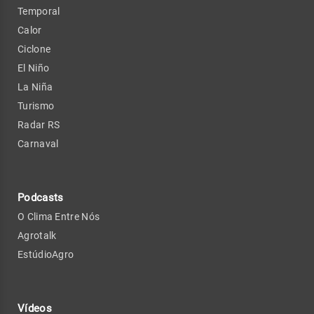
Temporal
Calor
Ciclone
El Niño
La Niña
Turismo
Radar RS
Carnaval
Podcasts
O Clima Entre Nós
Agrotalk
EstúdioAgro
Vídeos