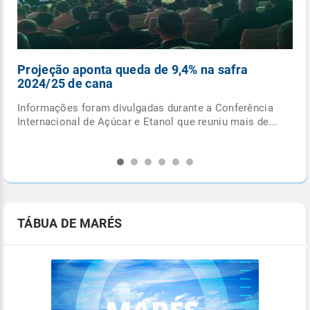
a safra
Ciclone extratropical se forma esta s
entre o RS e Uruguai
a Conferência
Confira alguns fatos que você precisa saber so
niu mais de...
este o ciclone extratropical para não cair nas f
TÁBUA DE MARÉS