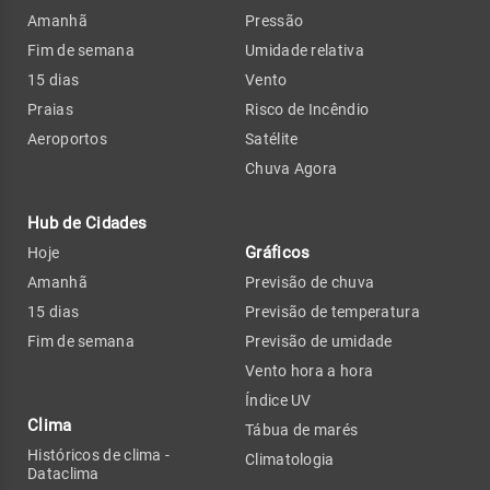
Amanhã
Pressão
Fim de semana
Umidade relativa
15 dias
Vento
Praias
Risco de Incêndio
Aeroportos
Satélite
Chuva Agora
Hub de Cidades
Gráficos
Hoje
Amanhã
Previsão de chuva
15 dias
Previsão de temperatura
Fim de semana
Previsão de umidade
Vento hora a hora
Índice UV
Clima
Tábua de marés
Históricos de clima -
Climatologia
Dataclima