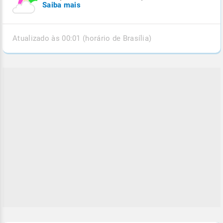
Saiba mais
Atualizado às 00:01 (horário de Brasília)