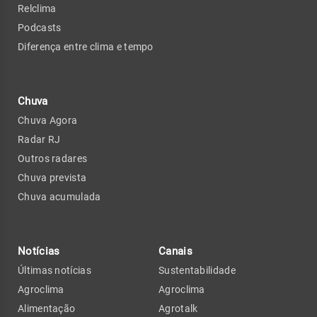
Relclima
Podcasts
Diferença entre clima e tempo
Chuva
Chuva Agora
Radar RJ
Outros radares
Chuva prevista
Chuva acumulada
Notícias
Canais
Últimas notícias
Sustentabilidade
Agroclima
Agroclima
Alimentação
Agrotalk