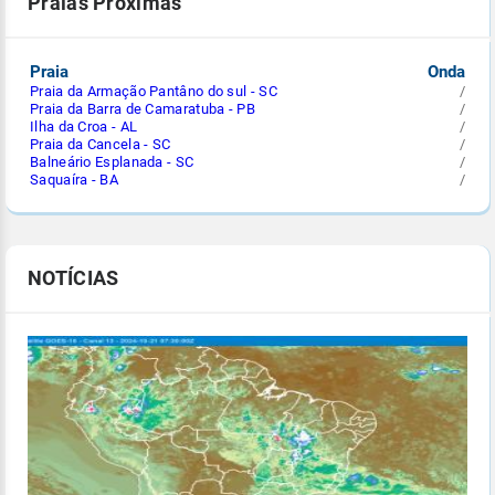
Praias Próximas
Praia
Onda
Praia da Armação Pantâno do sul - SC
/
Praia da Barra de Camaratuba - PB
/
Ilha da Croa - AL
/
Praia da Cancela - SC
/
Balneário Esplanada - SC
/
Saquaíra - BA
/
NOTÍCIAS