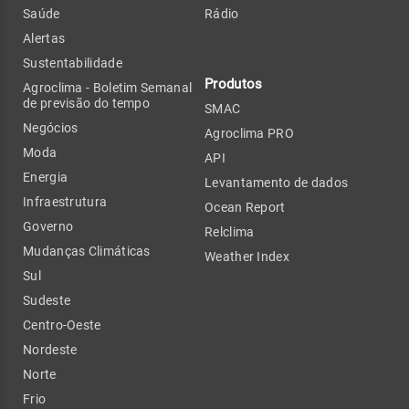
Saúde
Rádio
Alertas
Sustentabilidade
Produtos
Agroclima - Boletim Semanal
de previsão do tempo
SMAC
Negócios
Agroclima PRO
Moda
API
Energia
Levantamento de dados
Infraestrutura
Ocean Report
Governo
Relclima
Mudanças Climáticas
Weather Index
Sul
Sudeste
Centro-Oeste
Nordeste
Norte
Frio