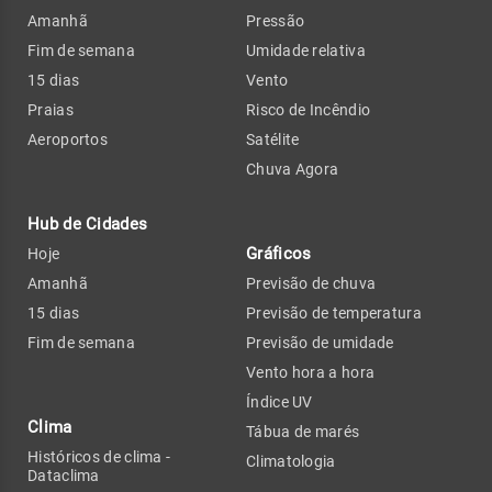
Amanhã
Pressão
Fim de semana
Umidade relativa
15 dias
Vento
Praias
Risco de Incêndio
Aeroportos
Satélite
Chuva Agora
Hub de Cidades
Gráficos
Hoje
Amanhã
Previsão de chuva
15 dias
Previsão de temperatura
Fim de semana
Previsão de umidade
Vento hora a hora
Índice UV
Clima
Tábua de marés
Históricos de clima -
Climatologia
Dataclima