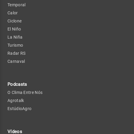
Temporal
Calor
Ciclone
El Niño
La Niña
Turismo
Radar RS
Carnaval
Podcasts
O Clima Entre Nós
Agrotalk
EstúdioAgro
Vídeos