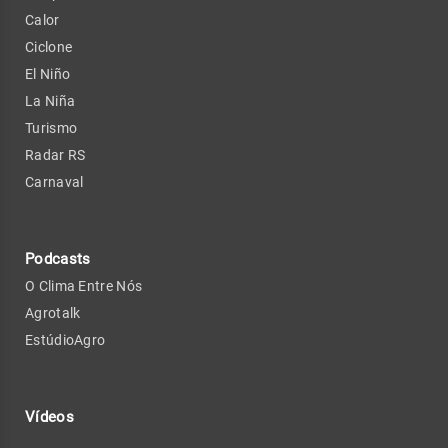
Calor
Ciclone
El Niño
La Niña
Turismo
Radar RS
Carnaval
Podcasts
O Clima Entre Nós
Agrotalk
EstúdioAgro
Vídeos