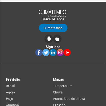
Baixe os apps
Climatempo
Siga-nos
Previsão
Mapas
Brasil
Temperatura
Agora
Chuva
Hoje
Acumulado de chuva
Amanhã
Pressão