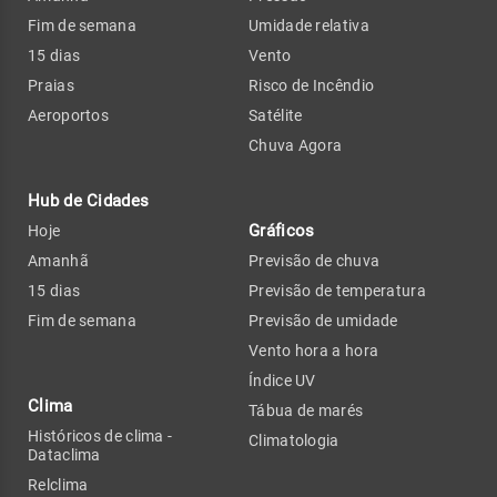
Fim de semana
Umidade relativa
15 dias
Vento
Praias
Risco de Incêndio
Aeroportos
Satélite
Chuva Agora
Hub de Cidades
Gráficos
Hoje
Amanhã
Previsão de chuva
15 dias
Previsão de temperatura
Fim de semana
Previsão de umidade
Vento hora a hora
Índice UV
Clima
Tábua de marés
Históricos de clima -
Climatologia
Dataclima
Relclima