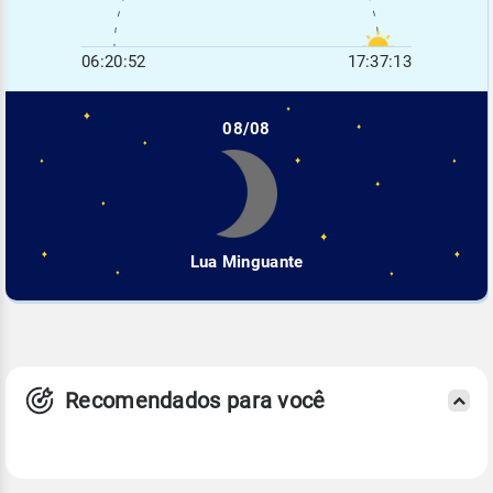
06:20:52
17:37:13
08/08
Lua Minguante
Recomendados para você