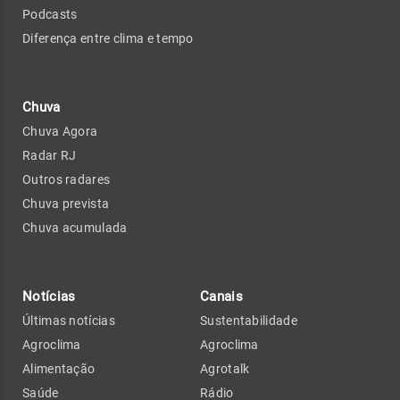
Podcasts
Diferença entre clima e tempo
Chuva
Chuva Agora
Radar RJ
Outros radares
Chuva prevista
Chuva acumulada
Notícias
Canais
Últimas notícias
Sustentabilidade
Agroclima
Agroclima
Alimentação
Agrotalk
Saúde
Rádio