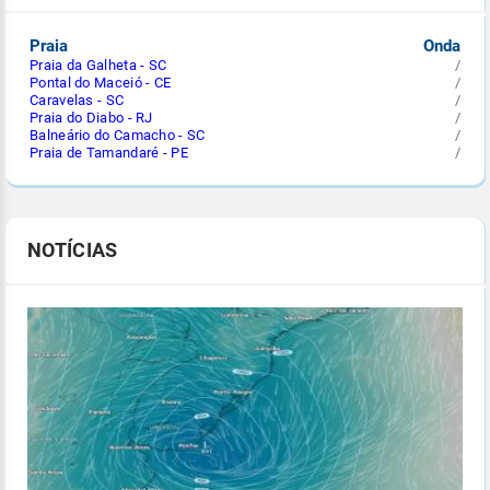
Praia
Onda
Praia da Galheta - SC
/
Pontal do Maceió - CE
/
Caravelas - SC
/
Praia do Diabo - RJ
/
Balneário do Camacho - SC
/
Praia de Tamandaré - PE
/
NOTÍCIAS