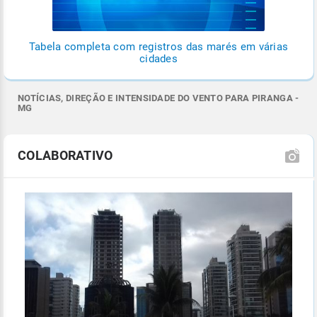
Tabela completa com registros das marés em várias
cidades
NOTÍCIAS, DIREÇÃO E INTENSIDADE DO VENTO PARA PIRANGA -
MG
COLABORATIVO