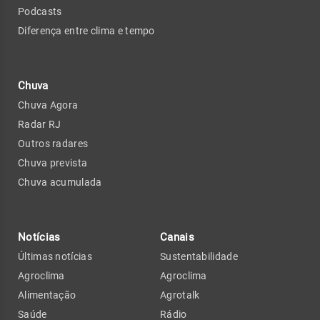
Podcasts
Diferença entre clima e tempo
Chuva
Chuva Agora
Radar RJ
Outros radares
Chuva prevista
Chuva acumulada
Notícias
Canais
Últimas notícias
Sustentabilidade
Agroclima
Agroclima
Alimentação
Agrotalk
Saúde
Rádio