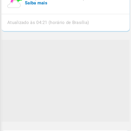
Saiba mais
Atualizado às 04:21 (horário de Brasília)