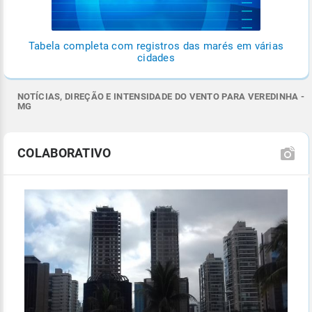
Tabela completa com registros das marés em várias
cidades
NOTÍCIAS, DIREÇÃO E INTENSIDADE DO VENTO PARA VEREDINHA -
MG
COLABORATIVO