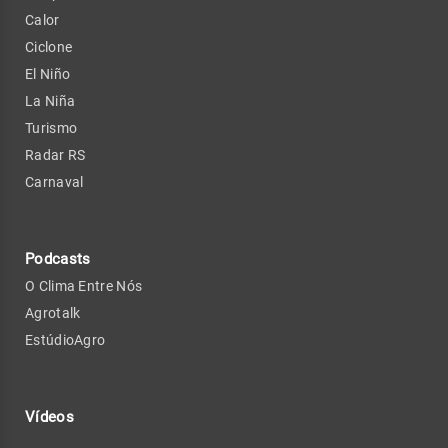
Calor
Ciclone
El Niño
La Niña
Turismo
Radar RS
Carnaval
Podcasts
O Clima Entre Nós
Agrotalk
EstúdioAgro
Vídeos