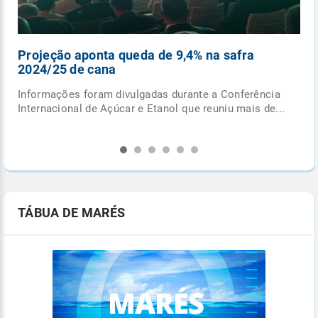
Ciclone extratropical se forma esta semana
entre o RS e Uruguai
ncia
Confira alguns fatos que você precisa saber sobre
de...
este o ciclone extratropical para não cair nas fakes...
TÁBUA DE MARÉS