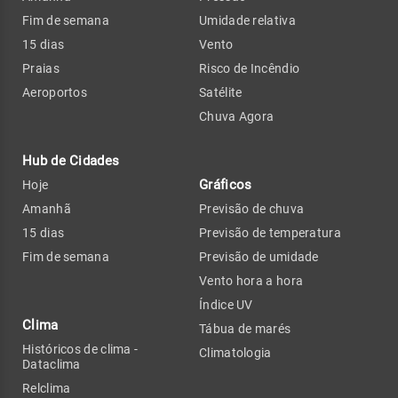
Fim de semana
Umidade relativa
15 dias
Vento
Praias
Risco de Incêndio
Aeroportos
Satélite
Chuva Agora
Hub de Cidades
Gráficos
Hoje
Amanhã
Previsão de chuva
15 dias
Previsão de temperatura
Fim de semana
Previsão de umidade
Vento hora a hora
Índice UV
Clima
Tábua de marés
Históricos de clima -
Climatologia
Dataclima
Relclima