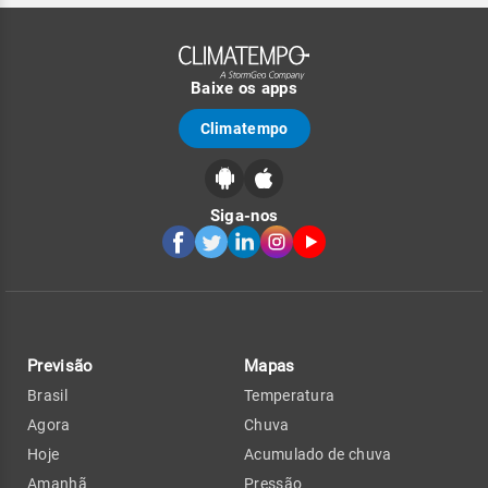
Baixe os apps
Climatempo
Siga-nos
Previsão
Mapas
Brasil
Temperatura
Agora
Chuva
Hoje
Acumulado de chuva
Amanhã
Pressão