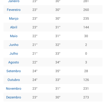
Janeiro
23°
30°
281
Fevereiro
23°
30°
260
Março
23°
30°
235
Abril
23°
31°
144
Maio
22°
31°
30
Junho
21°
32°
2
Julho
21°
33°
0
Agosto
22°
34°
3
Setembro
24°
35°
28
Outubro
24°
33°
126
Novembro
23°
31°
231
Dezembro
23°
30°
273