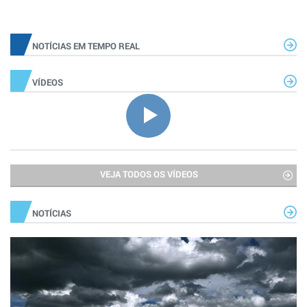
NOTÍCIAS EM TEMPO REAL
VÍDEOS
VEJA TODOS OS VÍDEOS
NOTÍCIAS