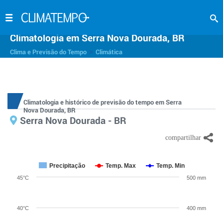
Climatologia em Serra Nova Dourada, BR
>
Clima e Previsão do Tempo
Climática
Climatologia e histórico de previsão do tempo em Serra
Nova Dourada, BR
Serra Nova Dourada - BR
Precipitação
Temp. Max
Temp. Min
45°C
500 mm
40°C
400 mm