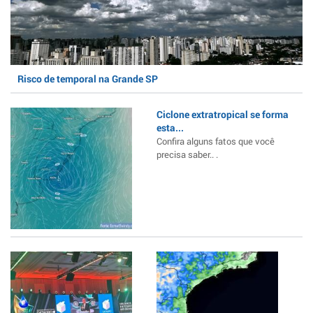
Risco de temporal na Grande SP
Ciclone extratropical se forma
esta...
Confira alguns fatos que você
precisa saber.. .