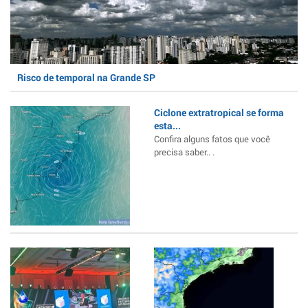
Risco de temporal na Grande SP
Ciclone extratropical se forma
esta...
Confira alguns fatos que você
precisa saber.. .