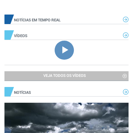
NOTÍCIAS EM TEMPO REAL
VÍDEOS
VEJA TODOS OS VÍDEOS
NOTÍCIAS