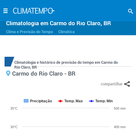
Climatologia em Carmo do Rio Claro, BR
>
Clima e Previsão do Tempo
Climática
Climatologia e histórico de previsão do tempo em Carmo do
Rio Claro, BR
Carmo do Rio Claro - BR
Precipitação
Temp. Max
Temp. Min
35°C
500 mm
30°C
400 mm