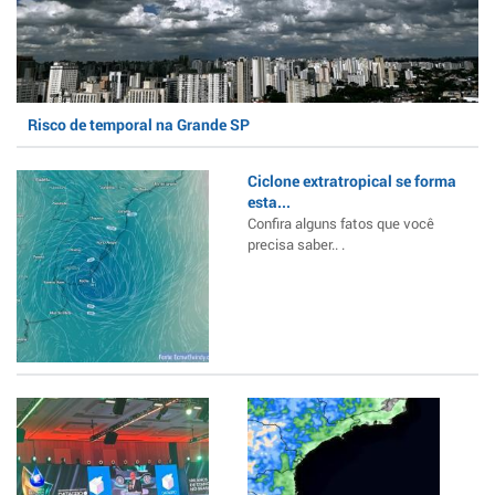
Risco de temporal na Grande SP
Ciclone extratropical se forma
esta...
Confira alguns fatos que você
precisa saber.. .