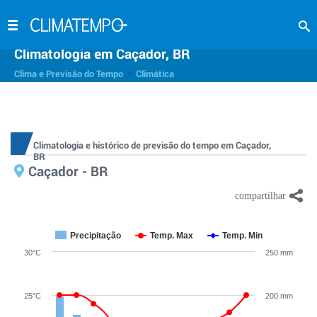
Climatologia em Caçador, BR
>
Clima e Previsão do Tempo
Climática
Climatologia e histórico de previsão do tempo em Caçador,
BR
Caçador - BR
Precipitação
Temp. Max
Temp. Min
30°C
250 mm
25°C
200 mm