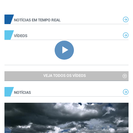
NOTÍCIAS EM TEMPO REAL
VÍDEOS
VEJA TODOS OS VÍDEOS
NOTÍCIAS